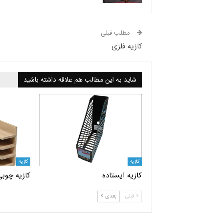
مطلب قبلی
کازیه فلزی
شاید به این مطالب هم علاقه داشته باشید
کازیه
کازیه
کازیه ایستاده
کازیه چوبی
قبلی
بعدی