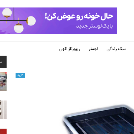
سبک زندگی
لوستر
ریپورتاژ اگهی
م
کازیه