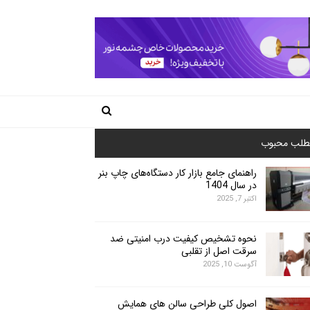
طلب محبوب
راهنمای جامع بازار کار دستگاه‌های چاپ بنر
در سال 1404
اکتبر 7, 2025
نحوه تشخیص کیفیت درب امنیتی ضد
سرقت اصل از تقلبی
آگوست 10, 2025
اصول کلی طراحی سالن های همایش