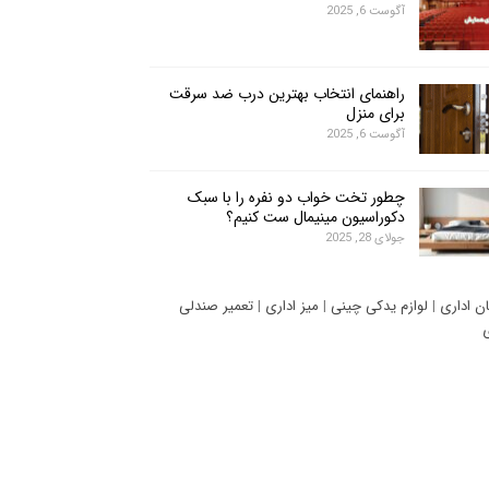
آگوست 6, 2025
راهنمای انتخاب بهترین درب ضد سرقت
برای منزل
آگوست 6, 2025
چطور تخت خواب دو نفره را با سبک
دکوراسیون مینیمال ست کنیم؟
جولای 28, 2025
ان اداری
|
لوازم یدکی چینی
|
میز اداری
|
تعمیر صندلی
ی