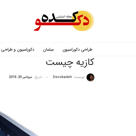
طراحی دکوراسیون
مبلمان
دکوراسیون و طراحی
کازیه چیست
نویسنده:
Decokadeh
تاریخ:
سپتامبر 30, 2018