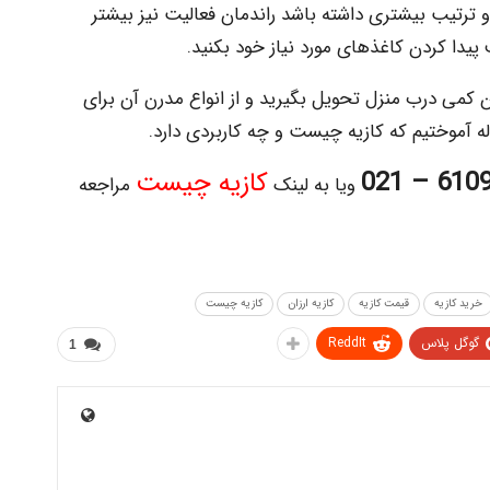
و ترتیب بیشتری داشته باشد راندمان فعالیت نیز بیشتر
یدا کردن کاغذهای مورد نیاز خود بکنید.
ن کمی درب منزل تحویل بگیرید و از انواع مدرن آن برای
له آموختیم که کازیه چیست و چه کاربردی دارد.
61098 – 
کازیه چیست
ویا به لینک
مراجعه
خرید کازیه
قیمت کازیه
کازیه ارزان
کازیه چیست
گوگل پلاس
ReddIt
1