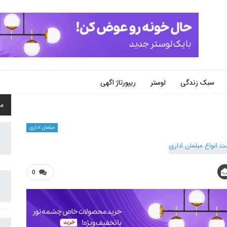
سبک زندگی
لوستر
ریپورتاژ اگهی
م
مبلمان اداری
0