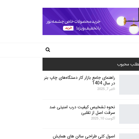
طلب محبوب
راهنمای جامع بازار کار دستگاه‌های چاپ بنر
در سال 1404
اکتبر 7, 2025
نحوه تشخیص کیفیت درب امنیتی ضد
سرقت اصل از تقلبی
آگوست 10, 2025
اصول کلی طراحی سالن های همایش