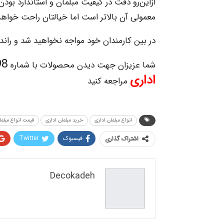
ازاین‌رو دقت در کیفیت مبلمان و استاندارد بو
معمولی آن بالاتر است اما خیالتان راحت خواهد
در بین کارمندان خود مواجه نخواهید شد و راندما
021
شما عزیزان جهت دیدن محصولات با شماره
اداری
مراجعه کنید
انواع مبلمان اداری
خرید مبلمان اداری
قیمت انواع مبلما
فیسبوک
Twitter
اشتراک گذاری
Decokadeh