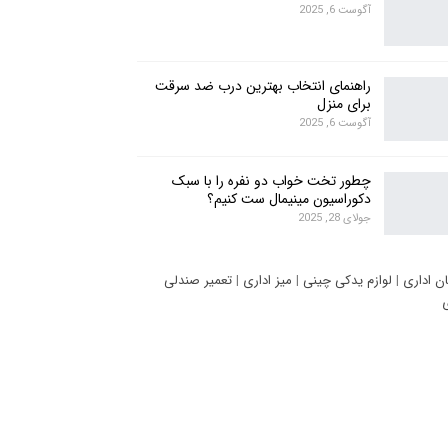
آگوست 6, 2025
راهنمای انتخاب بهترین درب ضد سرقت
برای منزل
آگوست 6, 2025
چطور تخت خواب دو نفره را با سبک
دکوراسیون مینیمال ست کنیم؟
جولای 28, 2025
ان اداری
|
لوازم یدکی چینی
|
میز اداری
|
تعمیر صندلی
ی