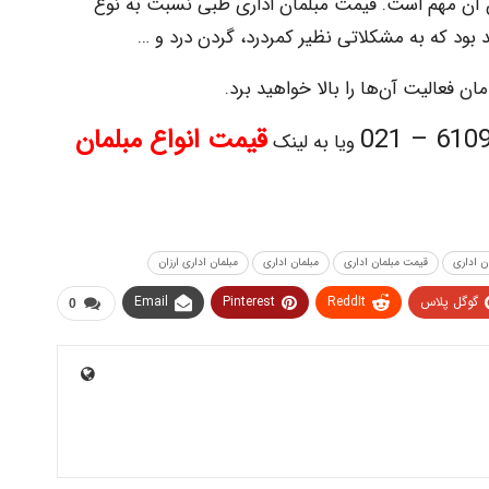
دن آن مهم است. قیمت مبلمان اداری طبی نسبت به نوع
 بود که به مشکلاتی نظیر کمردرد، گردن درد و …
ن فعالیت آن‌ها را بالا خواهید برد.
61098 – 
قیمت انواع مبلمان
ویا به لینک
ن اداری
قیمت مبلمان اداری
مبلمان اداری
مبلمان اداری ارزان
گوگل پلاس
ReddIt
Pinterest
Email
0