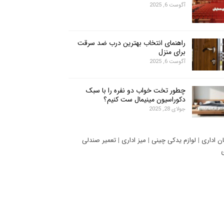
آگوست 6, 2025
راهنمای انتخاب بهترین درب ضد سرقت
برای منزل
آگوست 6, 2025
چطور تخت خواب دو نفره را با سبک
دکوراسیون مینیمال ست کنیم؟
جولای 28, 2025
ان اداری
|
لوازم یدکی چینی
|
میز اداری
|
تعمیر صندلی
ی