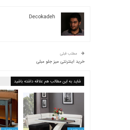
Decokadeh
مطلب قبلی
خرید اینترنتی میز جلو مبلی
شاید به این مطالب هم علاقه داشته باشید
میز جلومبلی
میز جلومبلی