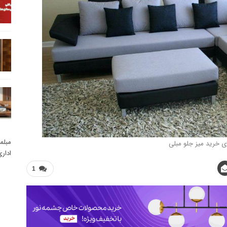
مبلم
ی خرید میز جلو مبلی
ادار
1