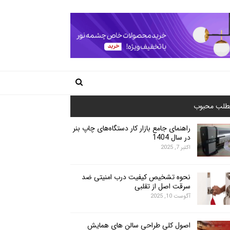
طلب محبوب
راهنمای جامع بازار کار دستگاه‌های چاپ بنر
در سال 1404
اکتبر 7, 2025
نحوه تشخیص کیفیت درب امنیتی ضد
سرقت اصل از تقلبی
آگوست 10, 2025
اصول کلی طراحی سالن های همایش