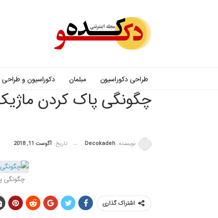
طراحی دکوراسیون
مبلمان
دکوراسیون و طراحی
چگونگی پاک کرد
نویسنده:
Decokadeh
تاریخ:
آگوست 11, 2018
چگونگی پا
اشتراک گذاری