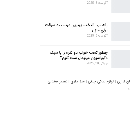
آگوست 6, 2025
راهنمای انتخاب بهترین درب ضد سرقت
برای منزل
آگوست 6, 2025
چطور تخت خواب دو نفره را با سبک
دکوراسیون مینیمال ست کنیم؟
جولای 28, 2025
ان اداری
|
لوازم یدکی چینی
|
میز اداری
|
تعمیر صندلی
ی