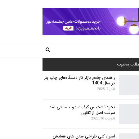
طلب محبوب
راهنمای جامع بازار کار دستگاه‌های چاپ بنر
در سال 1404
اکتبر 7, 2025
نحوه تشخیص کیفیت درب امنیتی ضد
سرقت اصل از تقلبی
آگوست 10, 2025
اصول کلی طراحی سالن های همایش