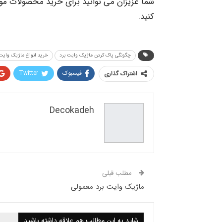
شما عزیزان می توانید برای خرید محصولات مور
کنید.
چگونگی پاک کردن ماژیک وایت برد
خرید انواع ماژیک وایت 
فیسبوک
Twitter
اشتراک گذاری
Decokadeh
مطلب قبلی
ماژیک وایت برد معمولی
شاید به این مطالب هم علاقه داشته باشید