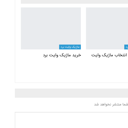
د
ماژیک وایت برد
 انتخاب ماژیک وایت
خرید ماژیک وایت برد
شما منتشر نخواهد شد