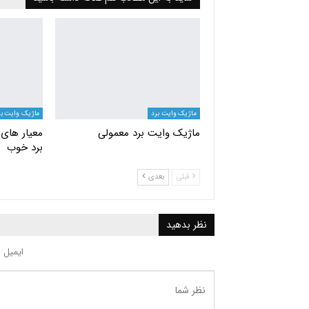
ماژیک وایت برد
ماژیک وایت بر
ماژیک وایت برد معمولی
معیار های
برد خوب
قبلی
بعدی
نظر بدهید
ایمیل 