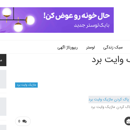
سبک زندگی
لوستر
ریپورتاژ اگهی
ن ماژیک وایت برد
م
ماژیک وایت برد
ک کردن ماژیک وایت برد
0