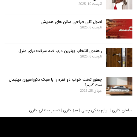
آگوست 10, 2025
اصول کلی طراحی سالن های همایش
آگوست 6, 2025
راهنمای انتخاب بهترین درب ضد سرقت برای منزل
آگوست 6, 2025
چطور تخت خواب دو نفره را با سبک دکوراسیون مینیمال
ست کنیم؟
جولای 28, 2025
ری
|
لوازم یدکی چینی
|
میز اداری
|
تعمیر صندلی اداری