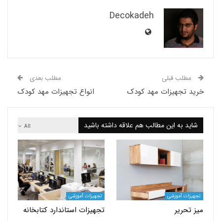
Decokadeh
لب قبلی
مطلب بعدی
تجهیزات مهد کودک
انواع تجهیزات مهد کودک
 به این مطالب هم علاقه داشته باشید
All
ت آموزشی
تجهیزات آموزشی
حریر
تجهیزات استاندارد کتابخانه