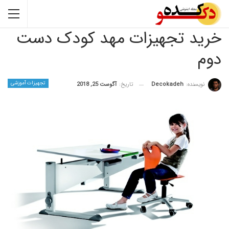
 تجهیزات مهد کودک دست
تجهیزات آموزشی
نده:
Decokadeh
تاریخ:
آگوست 25, 2018