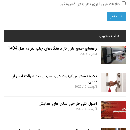
ت من را برای نظر بعدی ذخیره کن
محبوب
راهنمای جامع بازار کار دستگاه‌های چاپ بنر در سال 1404
اکتبر 7, 2025
نحوه تشخیص کیفیت درب امنیتی ضد سرقت اصل از
تقلبی
آگوست 10, 2025
اصول کلی طراحی سالن های همایش
آگوست 6, 2025