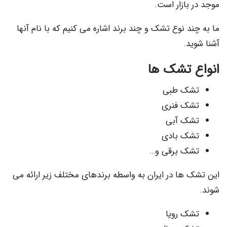
بازار است.
د نوع تشک و چند برند اشاره می کنیم که با نام آنها
د.
 تشک ها
ک طبی
ک فنری
ک آبی
ک بادی
ک برقی و…
 ها در ایران به واسطه برندهای مختلف زیر ارائه می
ک رویا