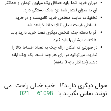
زان خرید شما باید حداقل یک میلیون تومان و حداکثر
 به میزان اعتبار شما نزد بانک بستگی دارد.
فیفات سایت مختص خرید نقدیست و در خرید
ساطی قیمت اصلی کالا لحاظ خواهد شد.
ر با دسته چک شخص دیگری قصد خرید دارید باید
لاعات ایشان را وارد کنید.
 صورتی که امکان ارائه چک به تعداد اقساط کالا را
ارید،‌ می‌توانید در ازای هر چند قسط یک چک ارائه
د.(حداکثر بازه 3 ماهه)
دیگری دارید؟! خب خیلی راحت می
 تماس بگیرید با
61098 – 021