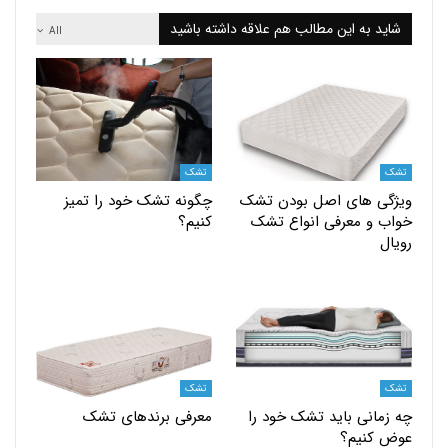
 به این مطالب هم علاقه داشته باشید
All
تشک
ی های اصل بودن تشک
چگونه تشک خود را تمیز
و معرفی انواع تشک
کنیم؟
تشک
انی باید تشک خود را
معرفی برندهای تشک
کنیم؟