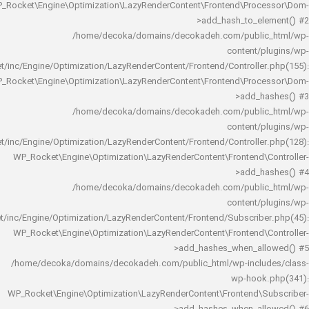
WP_Rocket\Engine\Optimization\LazyRenderContent\Frontend\Pro
>add_hash_to_e
/home/decoka/domains/decokadeh.com/publi
content/
rocket/inc/Engine/Optimization/LazyRenderContent/Frontend/Controlle
WP_Rocket\Engine\Optimization\LazyRenderContent\Frontend\Pro
>add_h
/home/decoka/domains/decokadeh.com/publi
content/
rocket/inc/Engine/Optimization/LazyRenderContent/Frontend/Controlle
WP_Rocket\Engine\Optimization\LazyRenderContent\Frontend\
>add_h
/home/decoka/domains/decokadeh.com/publi
content/
rocket/inc/Engine/Optimization/LazyRenderContent/Frontend/Subscrib
WP_Rocket\Engine\Optimization\LazyRenderContent\Frontend\
>add_hashes_when_al
/home/decoka/domains/decokadeh.com/public_html/wp-inclu
wp-hook
WP_Rocket\Engine\Optimization\LazyRenderContent\Frontend\