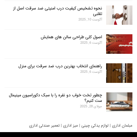
نحوه تشخیص کیفیت درب امنیتی ضد سرقت اصل از
تقلبی
آگوست 10, 2025
اصول کلی طراحی سالن های همایش
آگوست 6, 2025
راهنمای انتخاب بهترین درب ضد سرقت برای منزل
آگوست 6, 2025
چطور تخت خواب دو نفره را با سبک دکوراسیون مینیمال
ست کنیم؟
جولای 28, 2025
ری
|
لوازم یدکی چینی
|
میز اداری
|
تعمیر صندلی اداری