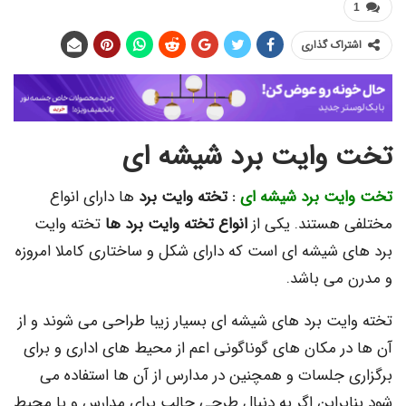
اک گذاری
وایت برد شیشه ای
ت برد شیشه ای
:
تخته وایت برد
ها دارای انواع
هستند. یکی از
انواع تخته وایت برد ها
تخته وایت
 شیشه ای است که دارای شکل و ساختاری کاملا امروزه
می باشد.
یت برد های شیشه ای بسیار زیبا طراحی می شوند و از
ر مکان های گوناگونی اعم از محیط های اداری و برای
 جلسات و همچنین در مدارس از آن ها استفاده می
براین اگر به دنبال طرحی جالب برای مدارس و یا محیط