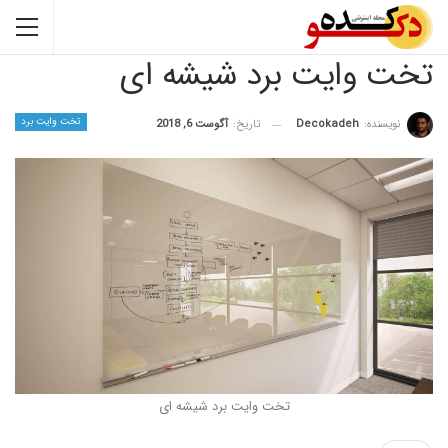
وایت برد شیشه ای
تخت وایت برد
نده:
Decokadeh
تاریخ:
آگوست 6, 2018
تخت وایت برد شیشه ای