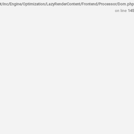
rocket/inc/Engine/Optimization/LazyRenderContent/Frontend/Proces