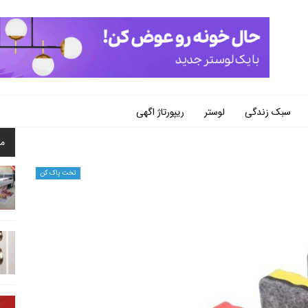
سبک زندگی
لوستر
ریپورتاژ اگهی
م
تخت پاک کن