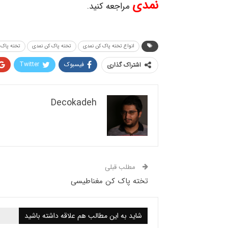
نمدی
مراجعه کنید.
انواع تخته پاک کن نمدی
تخته پاک کن نمدی
تخته پاک 
فیسبوک
Twitter
اشتراک گذاری
Decokadeh
مطلب قبلی
تخته پاک کن مغناطیسی
شاید به این مطالب هم علاقه داشته باشید