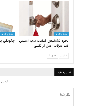
تخت پاک کن
تخت پاک کن
نحوه تشخیص کیفیت درب امنیتی
چگونگی پا
ضد سرقت اصل از تقلبی
قبلی
بعدی
نظر بدهید
ایمیل 