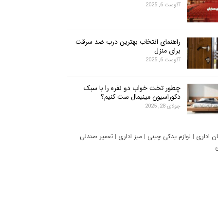
آگوست 6, 2025
راهنمای انتخاب بهترین درب ضد سرقت
برای منزل
آگوست 6, 2025
چطور تخت خواب دو نفره را با سبک
دکوراسیون مینیمال ست کنیم؟
جولای 28, 2025
ان اداری
|
لوازم یدکی چینی
|
میز اداری
|
تعمیر صندلی
ی