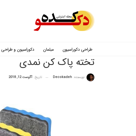
طراحی دکوراسیون
مبلمان
دکوراسیون و طراحی
تخته پاک کن نمدی
نویسنده:
Decokadeh
تاریخ:
آگوست 12, 2018