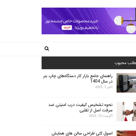
طلب محبوب
راهنمای جامع بازار کار دستگاه‌های چاپ بنر
در سال 1404
اکتبر 7, 2025
نحوه تشخیص کیفیت درب امنیتی ضد
سرقت اصل از تقلبی
آگوست 10, 2025
اصول کلی طراحی سالن های همایش