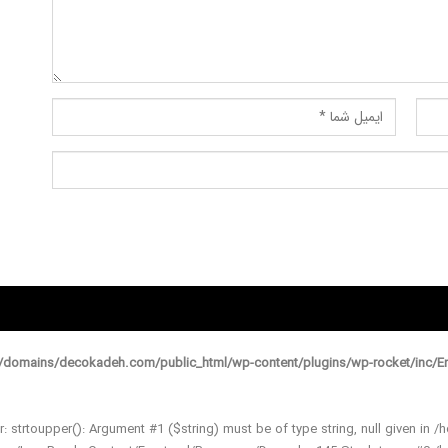
domains/decokadeh.com/public_html/wp-content/plugins/wp-rocket/inc/En
r: strtoupper(): Argument #1 ($string) must be of type string, null given