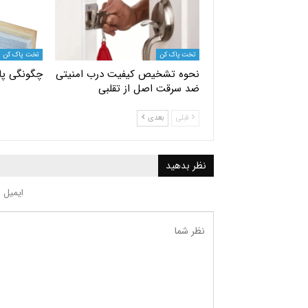
تخت پاک کن
تخت پاک کن
نحوه تشخیص کیفیت درب امنیتی
چگونگی پا
ضد سرقت اصل از تقلبی
قبلی
بعدی
نظر بدهید
ایمیل 