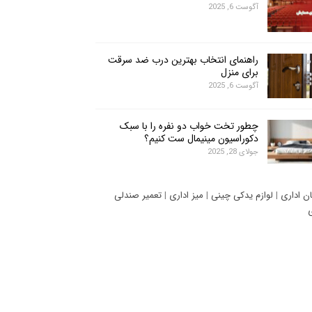
آگوست 6, 2025
راهنمای انتخاب بهترین درب ضد سرقت
برای منزل
آگوست 6, 2025
چطور تخت خواب دو نفره را با سبک
دکوراسیون مینیمال ست کنیم؟
جولای 28, 2025
ان اداری
|
لوازم یدکی چینی
|
میز اداری
|
تعمیر صندلی
ی