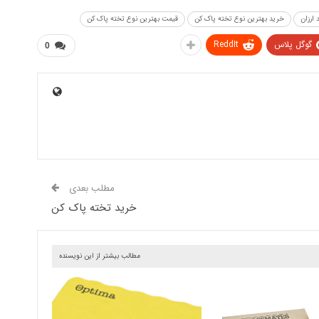
 ارزان
خرید بهترین نوع تخته پاک کن
قیمت بهترین نوع تخته پاک کن
گوگل پلاس
ReddIt
0
مطلب بعدی
خرید تخته پاک کن
مطالب بیشتر از این نویسنده