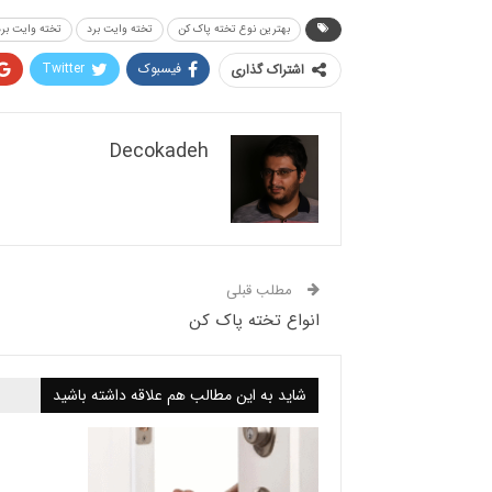
بهترین نوع تخته پاک کن
تخته وایت برد
تخته وایت برد
فیسبوک
Twitter
اشتراک گذاری
Decokadeh
مطلب قبلی
انواع تخته پاک کن
شاید به این مطالب هم علاقه داشته باشید