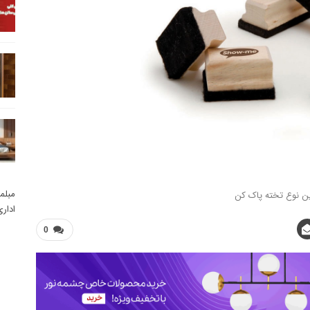
مبلم
ین نوع تخته پاک کن
ادار
0