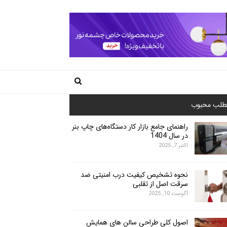
طلب محبوب
راهنمای جامع بازار کار دستگاه‌های چاپ بنر
در سال 1404
اکتبر 7, 2025
نحوه تشخیص کیفیت درب امنیتی ضد
سرقت اصل از تقلبی
آگوست 10, 2025
اصول کلی طراحی سالن های همایش