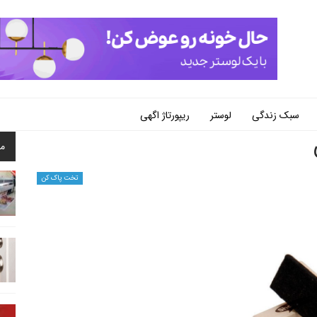
سبک زندگی
لوستر
ریپورتاژ اگهی
م
تخت پاک کن