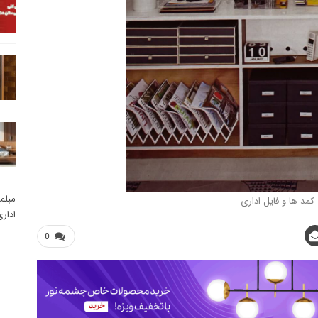
مبلم
 کمد ها و فایل اداری
ادار
0