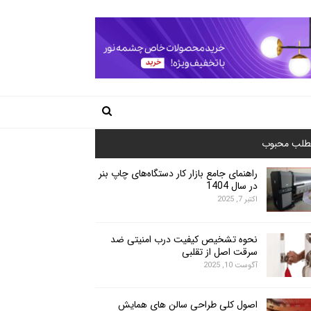
طلب محبوب
راهنمای جامع بازار کار دستگاه‌های چاپ بنر
در سال 1404
اکتبر 7, 2025
نحوه تشخیص کیفیت درب امنیتی ضد
سرقت اصل از تقلبی
آگوست 10, 2025
اصول کلی طراحی سالن های همایش