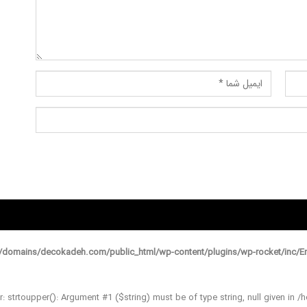
domains/decokadeh.com/public_html/wp-content/plugins/wp-rocket/inc/En
r: strtoupper(): Argument #1 ($string) must be of type string, null given