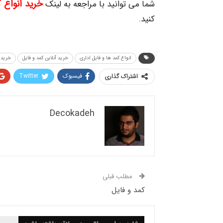
خرید انواع 
شما می توانید با مراجعه به لینک
کنید.
انواع کمد ها و فایل اداری
خرید آنلاین کمد و فایل
خرید ک
فیسبوک
Twitter
اشتراک گذاری
Decokadeh
مطلب قبلی
کمد و فایل