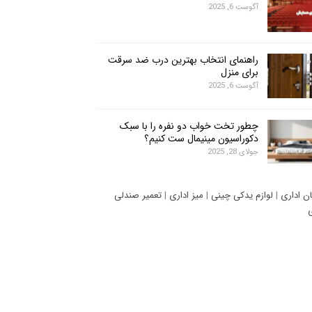
آگوست 6, 2025
راهنمای انتخاب بهترین درب ضد سرقت
برای منزل
آگوست 6, 2025
چطور تخت خواب دو نفره را با سبک
دکوراسیون مینیمال ست کنیم؟
جولای 28, 2025
ان اداری
|
لوازم یدکی چینی
|
میز اداری
|
تعمیر صندلی
ی