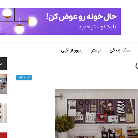
سبک زندگی
لوستر
ریپورتاژ اگهی
م
کمد و فایل