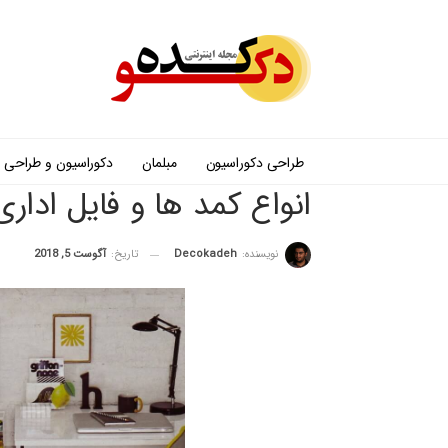
طراحی دکوراسیون
مبلمان
دکوراسیون و طراحی
انواع کمد ها و فایل اداری
نویسنده:
Decokadeh
تاریخ:
آگوست 5, 2018