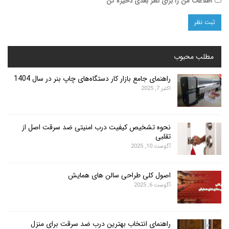
ت من را برای نظر بعدی ذخیره کن
محبوب
راهنمای جامع بازار کار دستگاه‌های چاپ بنر در سال 1404
اکتبر 7, 2025
نحوه تشخیص کیفیت درب امنیتی ضد سرقت اصل از
تقلبی
آگوست 10, 2025
اصول کلی طراحی سالن های همایش
آگوست 6, 2025
راهنمای انتخاب بهترین درب ضد سرقت برای منزل