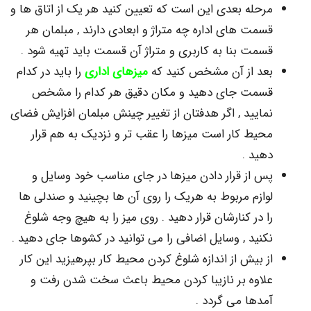
حله بعدی این است که تعیین کنید هر یک از اتاق ها و
مت های اداره چه متراژ و ابعادی دارند , مبلمان هر
مت بنا به کاربری و متراژ آن قسمت باید تهیه شود .
د از آن مشخص کنید که
میزهای اداری
را باید در کدام
مت جای دهید و مکان دقیق هر کدام را مشخص
ایید , اگر هدفتان از تغییر چینش مبلمان افزایش فضای
یط کار است میزها را عقب تر و نزدیک به هم قرار
ید .
 از قرار دادن میزها در جای مناسب خود وسایل و
ازم مربوط به هریک را روی آن ها بچینید و صندلی ها
 در کنارشان قرار دهید . روی میز را به هیچ وجه شلوغ
نید , وسایل اضافی را می توانید در کشوها جای دهید .
 بیش از اندازه شلوغ کردن محیط کار بپرهیزید این کار
اوه بر نازیبا کردن محیط باعث سخت شدن رفت و
دها می گردد .