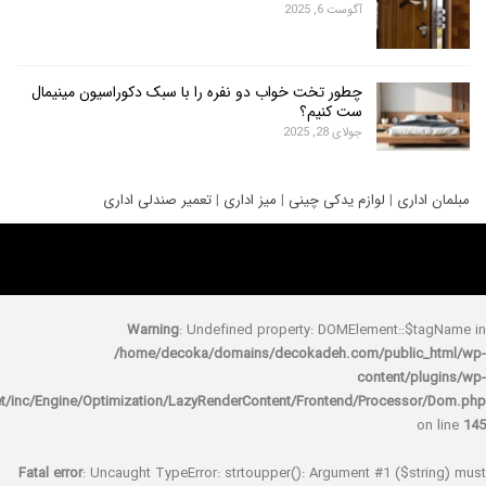
آگوست 6, 2025
چطور تخت خواب دو نفره را با سبک دکوراسیون مینیمال
ست کنیم؟
جولای 28, 2025
ری
|
لوازم یدکی چینی
|
میز اداری
|
تعمیر صندلی اداری
Warning
: Undefined property: DOMElement::
/home/decoka/domains/decokadeh.com/publi
content/
rocket/inc/Engine/Optimization/LazyRenderContent/Frontend/Proces
Fatal error
: Uncaught TypeError: strtoupper(): Argument #1 ($s