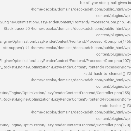
be of type string, 
/home/decoka/domains/decokadeh.com/publi
content/
rocket/inc/Engine/Optimization/LazyRenderContent/Frontend/Processor/
Stack trace: #0 /home/decoka/domains/decokadeh.com/publi
content/
rocket/inc/Engine/Optimization/LazyRenderContent/Frontend/Processor/Do
strtoupper() #1 /home/decoka/domains/decokadeh.com/publi
content/
rocket/inc/Engine/Optimization/LazyRenderContent/Frontend/Processor/Do
WP_Rocket\Engine\Optimization\LazyRenderContent\Frontend\Pro
>add_hash_to_e
/home/decoka/domains/decokadeh.com/publi
content/
rocket/inc/Engine/Optimization/LazyRenderContent/Frontend/Controlle
WP_Rocket\Engine\Optimization\LazyRenderContent\Frontend\Pro
>add_h
/home/decoka/domains/decokadeh.com/publi
content/
rocket/inc/Engine/Optimization/LazyRenderContent/Frontend/Controlle