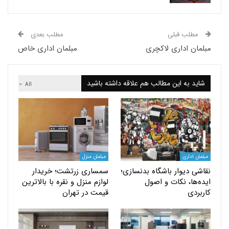
لب قبلی
مطلب بعدی
ن اداری لاکچری
مبلمان اداری خاص
 به این مطالب هم علاقه داشته باشید
All
اداری
مبلمان منزل
 دیوار باشگاه بدنسازی؛
سمساری زرتشت؛ خریدار
ها، نکات و اصول
لوازم منزل و نقره با بالاترین
دی
قیمت در تهران