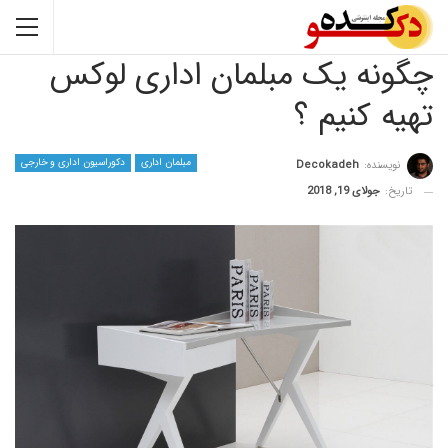
ه یک مبلمان اداری لوکس
کنیم ؟
مبلمان اداری
دکوراسیون اداری و خارجی
نده:
Decokadeh
جولای 19, 2018