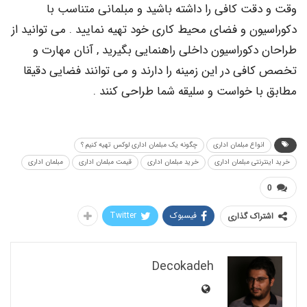
قت کافی را داشته باشید و مبلمانی متناسب با
ون و فضای محیط کاری خود تهیه نمایید . می توانید از
کوراسیون داخلی راهنمایی بگیرید , آنان مهارت و
ی در این زمینه را دارند و می توانند فضایی دقیقا
ا خواست و سلیقه شما طراحی کنند .
نواع مبلمان اداری
چگونه یک مبلمان اداری لوکس تهیه کنیم ؟
نتی مبلمان اداری
خرید مبلمان اداری
قیمت مبلمان اداری
مبلمان اداری
فیسبوک
Twitter
اک گذاری
Decokadeh