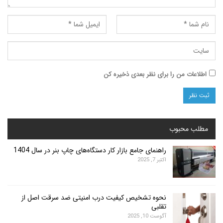
ت من را برای نظر بعدی ذخیره کن
محبوب
راهنمای جامع بازار کار دستگاه‌های چاپ بنر در سال 1404
اکتبر 7, 2025
نحوه تشخیص کیفیت درب امنیتی ضد سرقت اصل از
تقلبی
آگوست 10, 2025