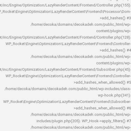
rocket/inc/Engine/Optimization/LazyRenderContent/Frontend/Controlle
WP_Rocket\Engine\Optimization\LazyRenderContent\Frontend\Pro
>add_h
/home/decoka/domains/decokadeh.com/publi
content/
rocket/inc/Engine/Optimization/LazyRenderContent/Frontend/Controlle
WP_Rocket\Engine\Optimization\LazyRenderContent\Frontend\
>add_h
/home/decoka/domains/decokadeh.com/publi
content/
rocket/inc/Engine/Optimization/LazyRenderContent/Frontend/Subscrib
WP_Rocket\Engine\Optimization\LazyRenderContent\Frontend\
>add_hashes_when_al
/home/decoka/domains/decokadeh.com/public_html/wp-inclu
wp-hook
WP_Rocket\Engine\Optimization\LazyRenderContent\Frontend\
>add_hashes_when_al
/home/decoka/domains/decokadeh.com/publi
includes/plugin.php(205): WP_Hook->apply_f
/home/decoka/domains/decokadeh.com/publi