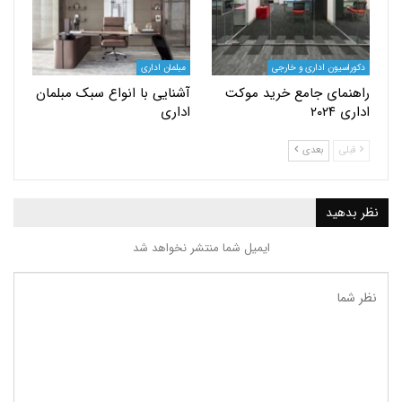
یون اداری و خارجی
مبلمان اداری
ای جامع خرید موکت
آشنایی با انواع سبک مبلمان
۲۰
اداری
بعدی
ید
ایمیل شما منتشر نخواهد شد