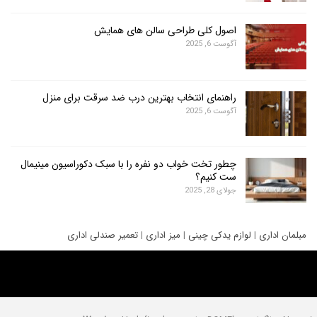
اصول کلی طراحی سالن های همایش
آگوست 6, 2025
راهنمای انتخاب بهترین درب ضد سرقت برای منزل
آگوست 6, 2025
چطور تخت خواب دو نفره را با سبک دکوراسیون مینیمال
ست کنیم؟
جولای 28, 2025
ری
|
لوازم یدکی چینی
|
میز اداری
|
تعمیر صندلی اداری