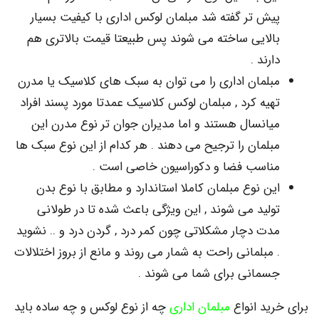
ش تر گفته شد مبلمان لوکس اداری با کیفیت بسیار
لایی ساخته می شوند پس طبیعتا قیمت بالاتری هم
رند .
لمان اداری را می توان به سبک های کلاسیک یا مدرن
یه کرد , مبلمان لوکس کلاسیک عمدتا مورد پسند افراد
انسال هستند و اما مدیران جوان تر نوع مدرن این
لمان را ترجیح می دهند . هر کدام از این نوع سبک ها
اسب فضا و دکوراسیون خاصی است .
ن نوع مبلمان کاملا استاندارد و مطابق با نوع بدن
لید می شوند , این ویژگی باعث شده تا در طولانی
ت دچار مشکلاتی چون کمر درد , گردن درد و .. نشوید
مبلمانی راحت به شمار می روند و مانع از بروز اختلالات
مانی برای شما می شوند .
ید انواع
مبلمان اداری
چه از نوع لوکس و چه ساده باید