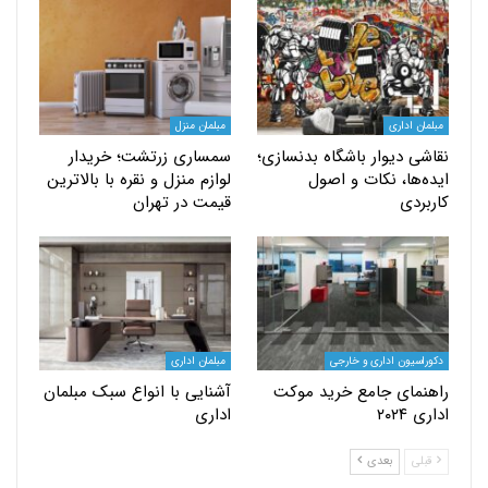
اداری
مبلمان منزل
 دیوار باشگاه بدنسازی؛
سمساری زرتشت؛ خریدار
ها، نکات و اصول
لوازم منزل و نقره با بالاترین
دی
قیمت در تهران
یون اداری و خارجی
مبلمان اداری
ای جامع خرید موکت
آشنایی با انواع سبک مبلمان
۲۰
اداری
بعدی