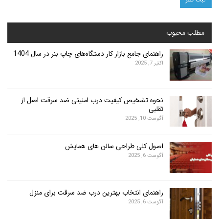
محبوب
راهنمای جامع بازار کار دستگاه‌های چاپ بنر در سال 1404
اکتبر 7, 2025
نحوه تشخیص کیفیت درب امنیتی ضد سرقت اصل از
تقلبی
آگوست 10, 2025
اصول کلی طراحی سالن های همایش
آگوست 6, 2025
راهنمای انتخاب بهترین درب ضد سرقت برای منزل
آگوست 6, 2025