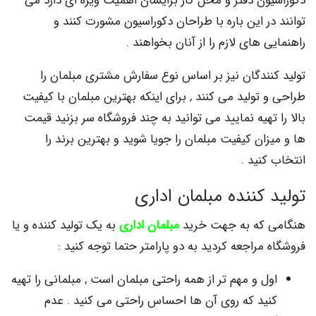
ون دفتر و محل کار برایشان اهمیت ویژه ای دارد می
ر این باره با طراحان دکوراسیون مشورت کنند و
 های لازم را از آنان بخواهند .
نندگان نیز بر اساس نوع سفارش مشتری مبلمان را
تولید می کنند , برای اینکه بهترین مبلمان با کیفیت
تهیه نمایید می توانید به چند فروشگاه سر بزنید قیمت
ان کیفیت مبلمان را جویا شوید و بهترین برند را
نید .
کننده مبلمان اداری
 که به جهت خرید
مبلمان اداری
به یک تولید کننده و یا
مراجعه کردید به دو پارامتر حتما توجه کنید :
ل و مهم تر از همه راحتی مبلمان است , مبلمانی را تهیه
ید که روی آن ها احساس راحتی می کنید . عدم