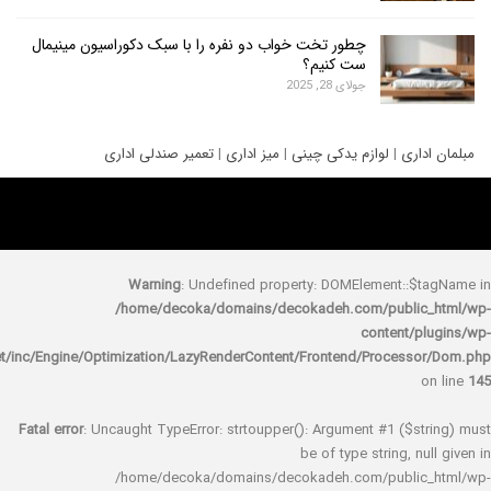
چطور تخت خواب دو نفره را با سبک دکوراسیون مینیمال
ست کنیم؟
جولای 28, 2025
ری
|
لوازم یدکی چینی
|
میز اداری
|
تعمیر صندلی اداری
Warning
: Undefined property: DOMElement::
/home/decoka/domains/decokadeh.com/publi
content/
rocket/inc/Engine/Optimization/LazyRenderContent/Frontend/Proces
Fatal error
: Uncaught TypeError: strtoupper(): Argument #1 ($s
be of type string, 
/home/decoka/domains/decokadeh.com/publi