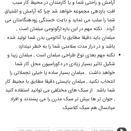
امش و راحتی شما و یا کارمندان در محیط کار سبب
ت بازدهی مجموعه خواهد شد چرا که آرامش و اشتیاق
ا را سلب می نماید و باعث خستگی زودهنگامتان می
دد . نکته مهم در این باره ارگونومی مبلمان است ,
لمان باید دقیقا مطابق با آناتومی بدن شما تولید شده
شد و در دراز مدت سلامتی شما را به خطر نیندازد .
ته مهم بعدی نوع طراحی مبلمان است , مبلمان زیبا و
یل تاثیر بسیار زیادی در دکوراسیون محل کار شما
اهد داشت . مبلمان بسیار ساده یا خیلی تجملاتی را
تخاب نکنید , مبلمان بایستی دقیقا مطابق با محیط کار
ا باشد . از سبک های مختلفی می توانید استفاده کنید
جوان تر ها بیش تر سبک مدرن را می پسندند و افراد
انسال هم سبک کلاسیک .
نواع مبلمان اداری
تولید کننده مبلمان اداری
خرید اینترنتی مبلمان اداری