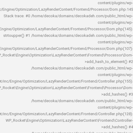
content/
rocket/inc/Engine/Optimization/LazyRenderContent/Frontend/Processor/
Stack trace: #0 /home/decoka/domains/decokadeh.com/publi
content/
rocket/inc/Engine/Optimization/LazyRenderContent/Frontend/Processor/Do
strtoupper() #1 /home/decoka/domains/decokadeh.com/publi
content/
rocket/inc/Engine/Optimization/LazyRenderContent/Frontend/Processor/Do
WP_Rocket\Engine\Optimization\LazyRenderContent\Frontend\Pro
>add_hash_to_e
/home/decoka/domains/decokadeh.com/publi
content/
rocket/inc/Engine/Optimization/LazyRenderContent/Frontend/Controlle
WP_Rocket\Engine\Optimization\LazyRenderContent\Frontend\Pro
>add_h
/home/decoka/domains/decokadeh.com/publi
content/
rocket/inc/Engine/Optimization/LazyRenderContent/Frontend/Controlle
WP_Rocket\Engine\Optimization\LazyRenderContent\Frontend\
>add_h