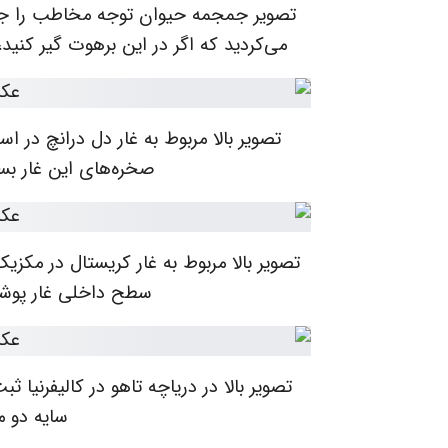
تصویر جمجمه حیوان توجه مخاطب را جلب م
می‌کردید که اگر در این برهوت گیر کنید
تصویر بالا مربوط به غار دل درانچ در ا
صخره‌های این غار بس
تصویر بالا مربوط به غار کریستال در مکز
سطح داخلی غار پوشی
تصویر بالا در دریاچه تاهو در کالیفرن
سایه دو م