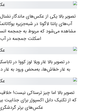
تصویر بالا یکی از عکس‌های ماندگار نشنا
آب‌های پانتا لاگونا در شبه‌جزیره یوکات
مشاهده می‌شود که مربوط به جمجمه انسا
اسکلت جمجمه در آب‌ها
در تصویر بالا غار ویلا لوز کووا در تا
به غار خفاش‌ها، به‌محض ورود به غار د
تصویر بالا اما چیز ترسناکی نیست! خلا
که از تکنیک دابل اکسپوژر برای جذابیت 
عکس‌های برتر گردشگری