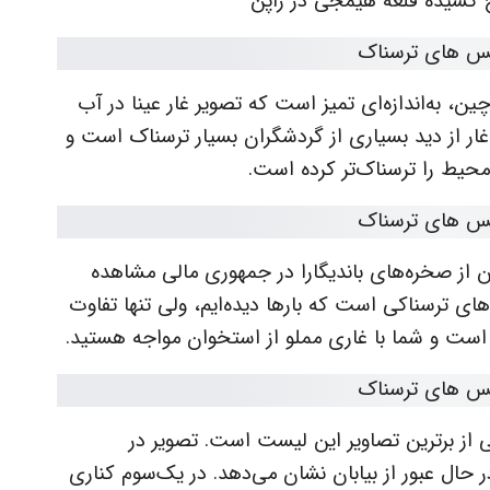
 کشیده قلعه هیمجی در ژاپن
، به‌اندازه‌ای تمیز است که تصویر غار عینا در آب
از دید بسیاری از گردشگران بسیار ترسناک است و
حیط را ترسناک‌تر کرده است.
تن از صخره‌های باندیگارا در جمهوری مالی مشاهده
‌های ترسناکی است که بارها دیده‌ایم، ولی تنها تفاوت
 است و شما با غاری مملو از استخوان مواجه هستید.
کی از برترین تصاویر این لیست است. تصویر در
حال عبور از بیابان نشان می‌دهد. در یک‌سوم کناری