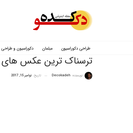
طراحی دکوراسیون
مبلمان
دکوراسیون و طراحی
ترسناک ترین عکس های م
نویسنده:
Decokadeh
تاریخ:
نوامبر 15, 2017