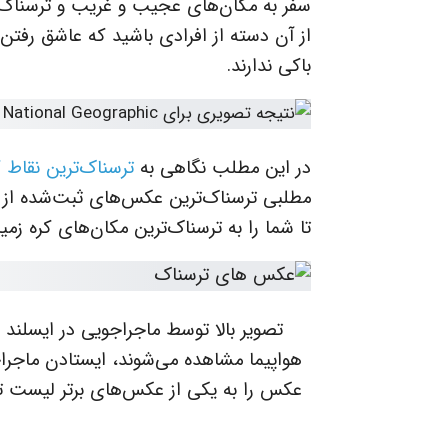
سفر به مکان‌های عجیب و غریب و ترسناک
از آن دسته از افرادی باشید که عاشق رفتن
باکی ندارند.
در این مطلب نگاهی به
ترسناک‌ترین نقاط ک
مطلبی ترسناک‌ترین عکس‌های ثبت‌شده از ن
تا شما را به ترسناک‌ترین مکان‌های کره زمین
تصویر بالا توسط ماجراجویی در ایسلند
هواپیما مشاهده می‌شوند، ایستادن ماجراج
عکس را به یکی از عکس‌های برتر لیست ت