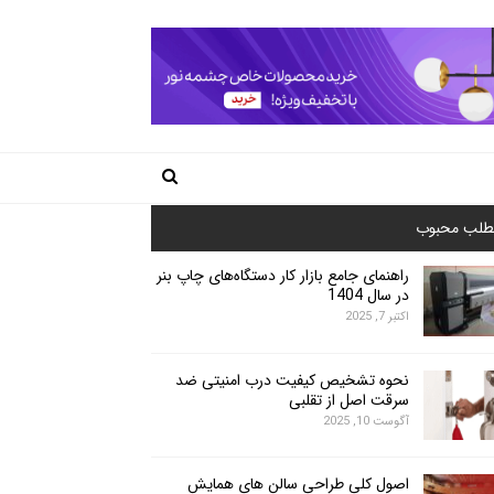
طلب محبوب
راهنمای جامع بازار کار دستگاه‌های چاپ بنر
در سال 1404
اکتبر 7, 2025
نحوه تشخیص کیفیت درب امنیتی ضد
سرقت اصل از تقلبی
آگوست 10, 2025
اصول کلی طراحی سالن های همایش