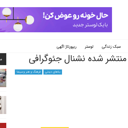
سبک زندگی
لوستر
ریپورتاژ اگهی
نتشر شده نشنال جئوگرافی
م
بناهای دیدنی
فرهنگ و هنر و سینما