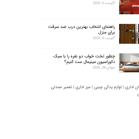
آگوست 6, 2025
راهنمای انتخاب بهترین درب ضد سرقت
برای منزل
آگوست 6, 2025
چطور تخت خواب دو نفره را با سبک
دکوراسیون مینیمال ست کنیم؟
جولای 28, 2025
ان اداری
|
لوازم یدکی چینی
|
میز اداری
|
تعمیر صندلی
ی