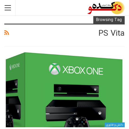
Browsi
PS 
ری