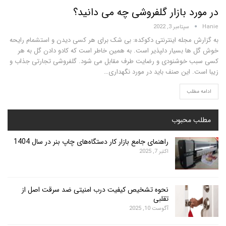
 بازار گلفروشی چه می دانید؟
سپتامبر 3, 2022
مجله اینترنتی دکوکده: بی شک برای هر کسی دیدن و استشمام رایحه
 بسیار دلپذیر است. به همین خاطر است که کادو دادن گل به هر
خوشنودی و رضایت طرف مقابل می شود. گلفروشی تجارتی جذاب و
 این صنف باید در مورد نگهداری…
لب
محبوب
راهنمای جامع بازار کار دستگاه‌های چاپ بنر در سال 1404
اکتبر 7, 2025
نحوه تشخیص کیفیت درب امنیتی ضد سرقت اصل از
تقلبی
آگوست 10, 2025