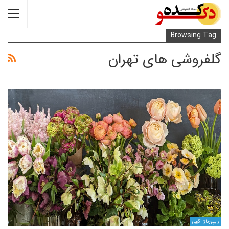
Browsi
وشی های تهران
ی