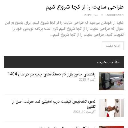
سایت را از کجا شروع کنیم
D
مه 9, 2019
ودتان بپرسید که طراحی سایت را از کجا شروع کنیم. برای پاسخ به این
راحی سایت را از کجا شروع کنیم لازم است برنامه نویسی خود را
د. طراحی سایت را از کجا شروع کنیم…
لب
محبوب
راهنمای جامع بازار کار دستگاه‌های چاپ بنر در سال 1404
اکتبر 7, 2025
نحوه تشخیص کیفیت درب امنیتی ضد سرقت اصل از
تقلبی
آگوست 10, 2025