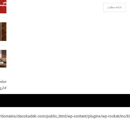
ادامه مطلب
مبلم
ادار
domains/decokadeh.com/public_html/wp-content/plugins/wp-rocket/inc/En