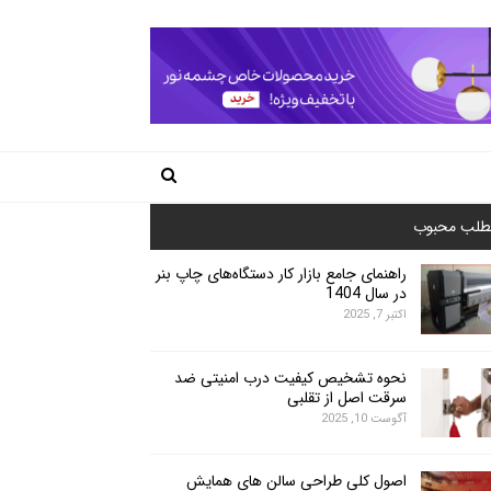
طلب محبوب
راهنمای جامع بازار کار دستگاه‌های چاپ بنر
در سال 1404
اکتبر 7, 2025
نحوه تشخیص کیفیت درب امنیتی ضد
سرقت اصل از تقلبی
آگوست 10, 2025
اصول کلی طراحی سالن های همایش