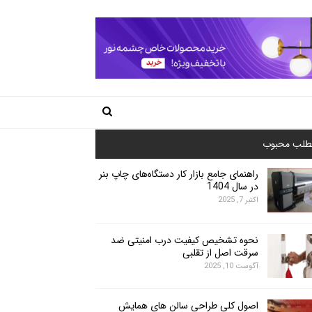
طلب محبوب
راهنمای جامع بازار کار دستگاه‌های چاپ بنر
در سال 1404
اکتبر 7, 2025
نحوه تشخیص کیفیت درب امنیتی ضد
سرقت اصل از تقلبی
آگوست 10, 2025
اصول کلی طراحی سالن های همایش