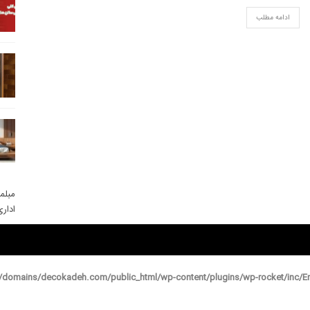
ادامه مطلب
مبلم
ادار
domains/decokadeh.com/public_html/wp-content/plugins/wp-rocket/inc/En