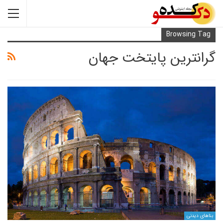
Browsi
ترین پایتخت جهان
ی