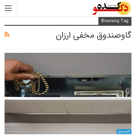
Browsi
ندوق مخفی ارزان