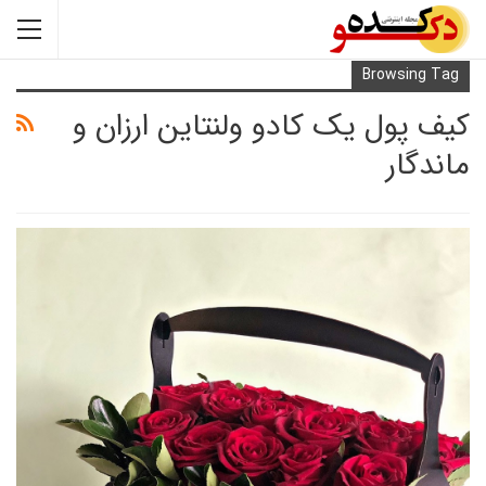
Browsi
ول یک کادو ولنتاین ارزان و
ار