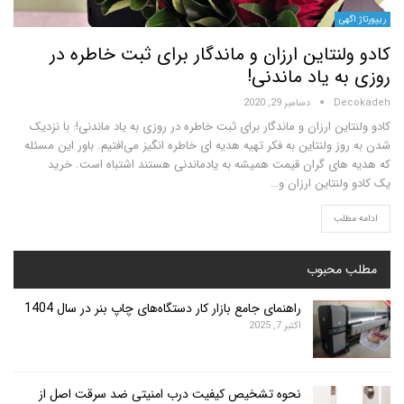
ی
نتاین ارزان و ماندگار برای ثبت خاطره در
 یاد ماندنی!
D
دسامبر 29, 2020
ین ارزان و ماندگار برای ثبت خاطره در روزی به یاد ماندنی!: با نزدیک
 ولنتاین به فکر تهیه هدیه ای خاطره انگیز می‌افتیم. باور این مسئله
ای گران قیمت همیشه به یادماندنی هستند اشتباه است. خرید
نتاین ارزان و…
لب
محبوب
راهنمای جامع بازار کار دستگاه‌های چاپ بنر در سال 1404
اکتبر 7, 2025
نحوه تشخیص کیفیت درب امنیتی ضد سرقت اصل از