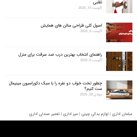
تقلبی
آگوست 10, 2025
اصول کلی طراحی سالن های همایش
آگوست 6, 2025
راهنمای انتخاب بهترین درب ضد سرقت برای منزل
آگوست 6, 2025
چطور تخت خواب دو نفره را با سبک دکوراسیون مینیمال
ست کنیم؟
جولای 28, 2025
ری
|
لوازم یدکی چینی
|
میز اداری
|
تعمیر صندلی اداری