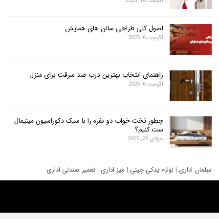
آگوست 10, 2025
اصول کلی طراحی سالن های همایش
آگوست 6, 2025
راهنمای انتخاب بهترین درب ضد سرقت برای منزل
آگوست 6, 2025
چطور تخت خواب دو نفره را با سبک دکوراسیون مینیمال
ست کنیم؟
جولای 28, 2025
ری
|
لوازم یدکی چینی
|
میز اداری
|
تعمیر صندلی اداری