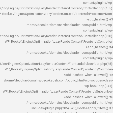
content/
rocket/inc/Engine/Optimization/LazyRenderContent/Frontend/Controlle
WP_Rocket\Engine\Optimization\LazyRenderContent\Frontend\Pro
>add_h
/home/decoka/domains/decokadeh.com/publi
content/
rocket/inc/Engine/Optimization/LazyRenderContent/Frontend/Controlle
WP_Rocket\Engine\Optimization\LazyRenderContent\Frontend\
>add_h
/home/decoka/domains/decokadeh.com/publi
content/
rocket/inc/Engine/Optimization/LazyRenderContent/Frontend/Subscrib
WP_Rocket\Engine\Optimization\LazyRenderContent\Frontend\
>add_hashes_when_al
/home/decoka/domains/decokadeh.com/public_html/wp-inclu
wp-hook
WP_Rocket\Engine\Optimization\LazyRenderContent\Frontend\
>add_hashes_when_al
/home/decoka/domains/decokadeh.com/publi
includes/plugin.php(205): WP_Hook->apply_f