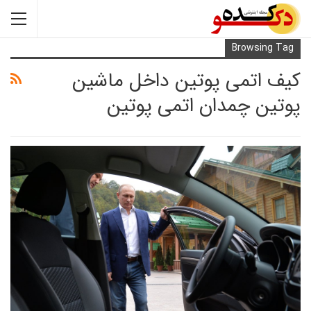
Browsi
اتمی پوتین داخل ماشین
 چمدان اتمی پوتین