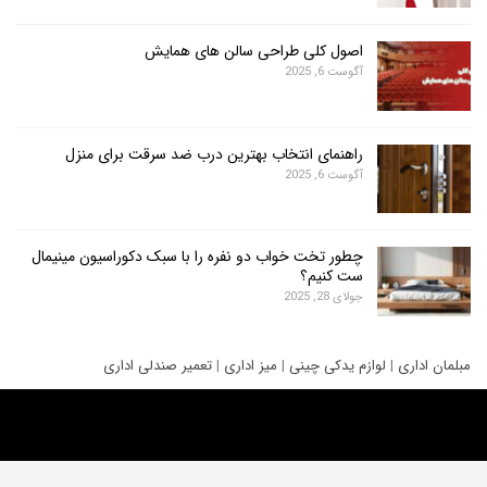
اصول کلی طراحی سالن های همایش
آگوست 6, 2025
راهنمای انتخاب بهترین درب ضد سرقت برای منزل
آگوست 6, 2025
چطور تخت خواب دو نفره را با سبک دکوراسیون مینیمال
ست کنیم؟
جولای 28, 2025
ری
|
لوازم یدکی چینی
|
میز اداری
|
تعمیر صندلی اداری