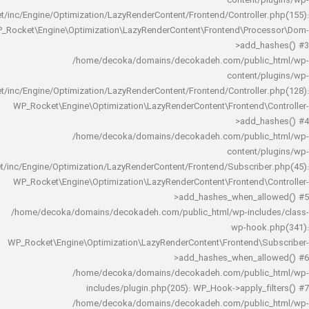
content/
rocket/inc/Engine/Optimization/LazyRenderContent/Frontend/Controlle
WP_Rocket\Engine\Optimization\LazyRenderContent\Frontend\Pro
>add_h
/home/decoka/domains/decokadeh.com/publi
content/
rocket/inc/Engine/Optimization/LazyRenderContent/Frontend/Controlle
WP_Rocket\Engine\Optimization\LazyRenderContent\Frontend\
>add_h
/home/decoka/domains/decokadeh.com/publi
content/
rocket/inc/Engine/Optimization/LazyRenderContent/Frontend/Subscrib
WP_Rocket\Engine\Optimization\LazyRenderContent\Frontend\
>add_hashes_when_al
/home/decoka/domains/decokadeh.com/public_html/wp-inclu
wp-hook
WP_Rocket\Engine\Optimization\LazyRenderContent\Frontend\
>add_hashes_when_al
/home/decoka/domains/decokadeh.com/publi
includes/plugin.php(205): WP_Hook->apply_f
/home/decoka/domains/decokadeh.com/publi