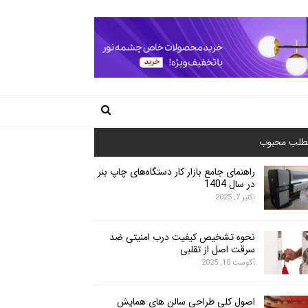
طلب محبوب
راهنمای جامع بازار کار دستگاه‌های چاپ بنر
در سال 1404
اکتبر 7, 2025
نحوه تشخیص کیفیت درب امنیتی ضد
سرقت اصل از تقلبی
آگوست 10, 2025
اصول کلی طراحی سالن های همایش