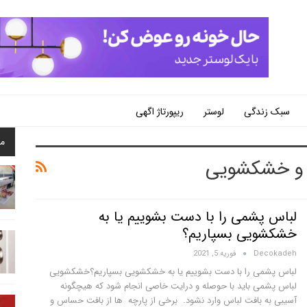
سبک زندگی
لوستر
ریپورتاژ اگهی
م
و خشکشویی
لباس پشمی را با دست بشوییم یا به
خشکشویی بسپاریم؟
Decokadeh
فوریه 5, 2021
لباس پشمی را با دست بشوییم یا به خشکشویی بسپاریم؟خشکشویی
لباس پشمی باید با حوصله و درایت خاصی انجام شود که هیچگونه
آسیبی به بافت لباس وارد نشود. برخی از پارچه ها از بافت حساس و