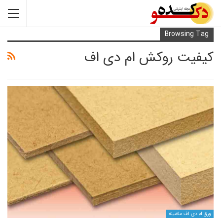
Browsi
ت روکش ام دی اف
ف ملامینه