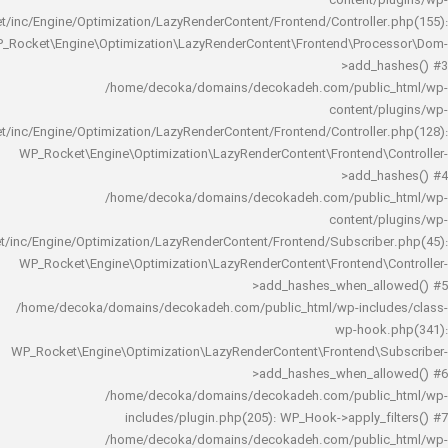
content/
rocket/inc/Engine/Optimization/LazyRenderContent/Frontend/Controlle
WP_Rocket\Engine\Optimization\LazyRenderContent\Frontend\Pro
>add_h
/home/decoka/domains/decokadeh.com/publi
content/
rocket/inc/Engine/Optimization/LazyRenderContent/Frontend/Controlle
WP_Rocket\Engine\Optimization\LazyRenderContent\Frontend\
>add_h
/home/decoka/domains/decokadeh.com/publi
content/
rocket/inc/Engine/Optimization/LazyRenderContent/Frontend/Subscrib
WP_Rocket\Engine\Optimization\LazyRenderContent\Frontend\
>add_hashes_when_al
/home/decoka/domains/decokadeh.com/public_html/wp-inclu
wp-hook
WP_Rocket\Engine\Optimization\LazyRenderContent\Frontend\
>add_hashes_when_al
/home/decoka/domains/decokadeh.com/publi
includes/plugin.php(205): WP_Hook->apply_f
/home/decoka/domains/decokadeh.com/publi