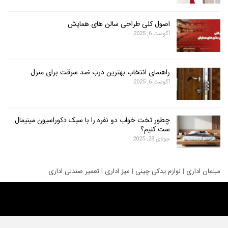
اصول کلی طراحی سالن های همایش
آگوست 6, 2025
راهنمای انتخاب بهترین درب ضد سرقت برای منزل
آگوست 6, 2025
چطور تخت خواب دو نفره را با سبک دکوراسیون مینیمال
ست کنیم؟
جولای 28, 2025
ری
|
لوازم یدکی چینی
|
میز اداری
|
تعمیر صندلی اداری