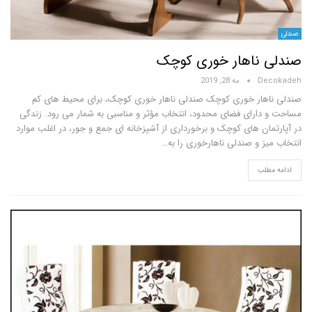
ناهار خوری کوچک
D
مه 28, 2019
ار خوری کوچک صندلی ناهار خوری کوچک، برای محیط های کم
ارای فضای محدود، انتخاب مؤثر و مناسبی به شمار می رود. زندگی
ان های کوچک و برخورداری از آشپزخانه ای جمع و جور، در اغلب موارد
ز و صندلی ناهارخوری را به…
لب