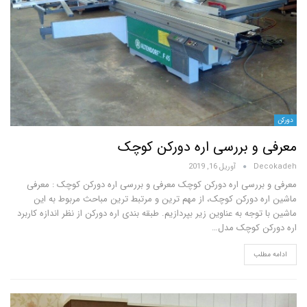
و بررسی اره دورکن کوچک
D
آوریل 16, 2019
ررسی اره دورکن کوچک معرفی و بررسی اره دورکن کوچک : معرفی
 دورکن کوچک، از مهم ترین و مرتبط ترین مباحث مربوط به این
وجه به عناوین زیر بپردازیم. طبقه بندی اره دورکن از نظر اندازه کاربرد
ن کوچک مدل…
لب