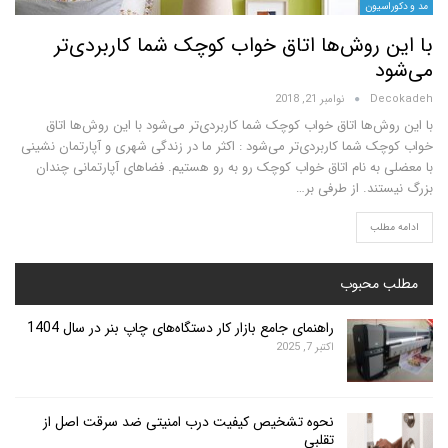
یون
 روش‌ها اتاق خواب کوچک شما کاربردی‌تر
D
نوامبر 21, 2018
‌ها اتاق خواب کوچک شما کاربردی‌تر می‌شود با این روش‌ها اتاق
 شما کاربردی‌تر می‌شود : اکثر ما در زندگی شهری و آپارتمان نشینی
به نام اتاق خواب کوچک رو به رو هستیم. فضاهای آپارتمانی چندان
ند. از طرفی بر…
لب
محبوب
راهنمای جامع بازار کار دستگاه‌های چاپ بنر در سال 1404
اکتبر 7, 2025
نحوه تشخیص کیفیت درب امنیتی ضد سرقت اصل از
تقلبی