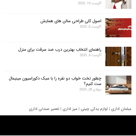
آگوست 10, 2025
اصول کلی طراحی سالن های همایش
آگوست 6, 2025
راهنمای انتخاب بهترین درب ضد سرقت برای منزل
آگوست 6, 2025
چطور تخت خواب دو نفره را با سبک دکوراسیون مینیمال
ست کنیم؟
جولای 28, 2025
ری
|
لوازم یدکی چینی
|
میز اداری
|
تعمیر صندلی اداری