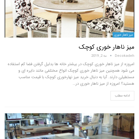
وری
هار خوری کوچک
D
مه 2, 2019
میز ناهار خوری کوچک در بیشتر خانه ها بدلیل گرفتن فضا کم استفاده
چنین میز ناهار خوری کوچک انواع مختلفی مانند دایره ای و
ارند. آیا به دنبال خرید میز نهارخوری کوچک با قیمت مناسب
روزه از میز ناهار خوری در…
لب