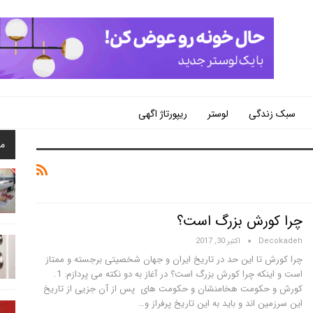
سبک زندگی
لوستر
ریپورتاژ اگهی
م
چرا کورش بزرگ است؟
Decokadeh
اکتبر 30, 2017
چرا کورش تا این حد در تاریخ ایران و جهان شخصیتی برجسته و ممتاز
است و اینکه چرا کورش بزرگ است؟ در آغاز به دو نکته می پردازم: 1.
کورش و حکومت هخامنشان و حکومت های پس از آن جزیی از تاریخ
این سرزمین اند و باید به این تاریخ پرفراز و…