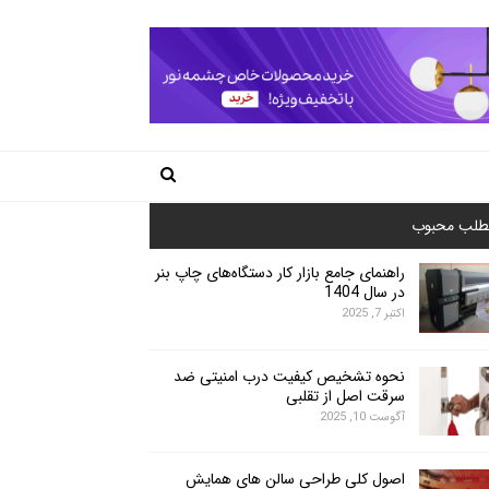
طلب محبوب
راهنمای جامع بازار کار دستگاه‌های چاپ بنر
در سال 1404
اکتبر 7, 2025
نحوه تشخیص کیفیت درب امنیتی ضد
سرقت اصل از تقلبی
آگوست 10, 2025
اصول کلی طراحی سالن های همایش