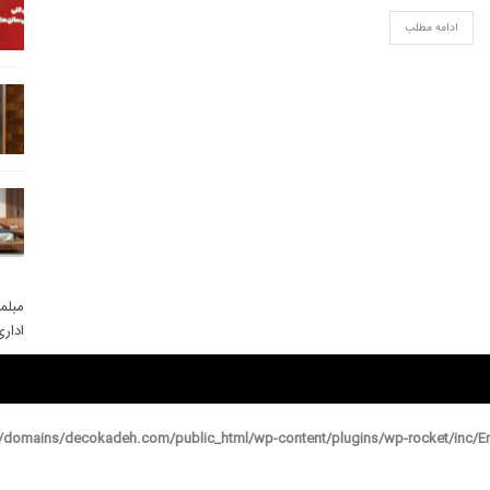
ادامه مطلب
مبلم
ادار
domains/decokadeh.com/public_html/wp-content/plugins/wp-rocket/inc/En