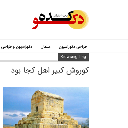
طراحی دکوراسیون
مبلمان
دکوراسیون و طراحی
Browsing Tag
کوروش کبیر اهل کجا بود