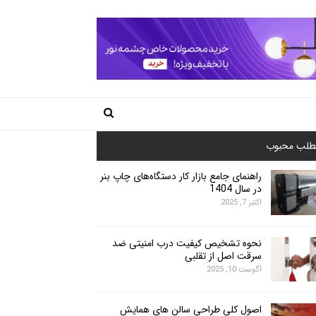
طلب محبوب
راهنمای جامع بازار کار دستگاه‌های چاپ بنر
در سال 1404
اکتبر 7, 2025
نحوه تشخیص کیفیت درب امنیتی ضد
سرقت اصل از تقلبی
آگوست 10, 2025
اصول کلی طراحی سالن های همایش