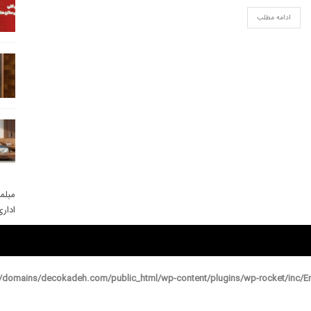
ادامه مطلب
مبلم
ادار
domains/decokadeh.com/public_html/wp-content/plugins/wp-rocket/inc/En