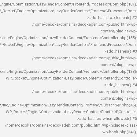
rocket/inc/Engine/Optimization/LazyRenderContent/Frontend/Processor/Do
WP_Rocket\Engine\Optimization\LazyRenderContent\Frontend\Pro
>add_hash_to_e
/home/decoka/domains/decokadeh.com/publi
content/
rocket/inc/Engine/Optimization/LazyRenderContent/Frontend/Controlle
WP_Rocket\Engine\Optimization\LazyRenderContent\Frontend\Pro
>add_h
/home/decoka/domains/decokadeh.com/publi
content/
rocket/inc/Engine/Optimization/LazyRenderContent/Frontend/Controlle
WP_Rocket\Engine\Optimization\LazyRenderContent\Frontend\
>add_h
/home/decoka/domains/decokadeh.com/publi
content/
rocket/inc/Engine/Optimization/LazyRenderContent/Frontend/Subscrib
WP_Rocket\Engine\Optimization\LazyRenderContent\Frontend\
>add_hashes_when_al
/home/decoka/domains/decokadeh.com/public_html/wp-inclu
wp-hook