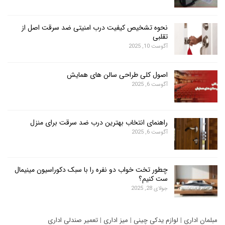
نحوه تشخیص کیفیت درب امنیتی ضد سرقت اصل از
تقلبی
آگوست 10, 2025
اصول کلی طراحی سالن های همایش
آگوست 6, 2025
راهنمای انتخاب بهترین درب ضد سرقت برای منزل
آگوست 6, 2025
چطور تخت خواب دو نفره را با سبک دکوراسیون مینیمال
ست کنیم؟
جولای 28, 2025
ری
|
لوازم یدکی چینی
|
میز اداری
|
تعمیر صندلی اداری