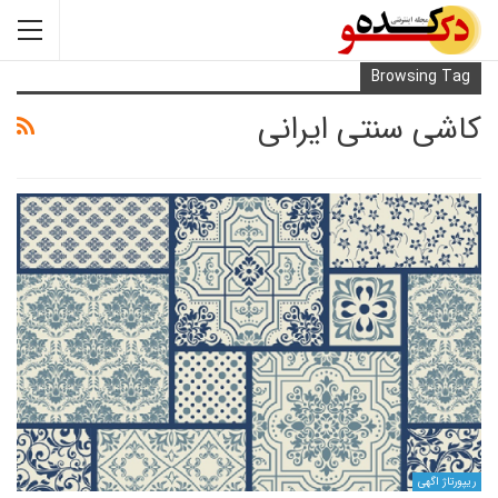
Browsi
سنتی ایرانی
ی