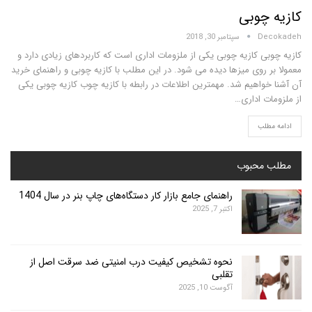
چوبی
D
سپتامبر 30, 2018
ی کازیه چوبی یکی از ملزومات اداری است که کاربردهای زیادی دارد و
 روی میزها دیده می شود. در این مطلب با کازیه چوبی و راهنمای خرید
واهیم شد. مهمترین اطلاعات در رابطه با کازیه چوب کازیه چوبی یکی
 اداری…
لب
محبوب
راهنمای جامع بازار کار دستگاه‌های چاپ بنر در سال 1404
اکتبر 7, 2025
نحوه تشخیص کیفیت درب امنیتی ضد سرقت اصل از
تقلبی
آگوست 10, 2025