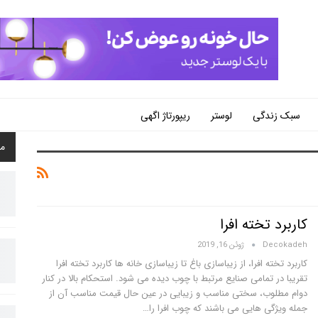
سبک زندگی
لوستر
ریپورتاژ اگهی
م
کاربرد تخته افرا
Decokadeh
ژوئن 16, 2019
کاربرد تخته افرا، از زیباسازی باغ تا زیباسازی خانه ها کاربرد تخته افرا
تقریبا در تمامی صنایع مرتبط با چوب دیده می شود. استحکام بالا در کنار
دوام مطلوب، سختی مناسب و زیبایی در عین حال قیمت مناسب آن از
جمله ویژگی هایی می باشند که چوب افرا را…