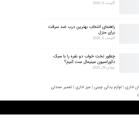
آگوست 6, 2025
راهنمای انتخاب بهترین درب ضد سرقت
برای منزل
آگوست 6, 2025
چطور تخت خواب دو نفره را با سبک
دکوراسیون مینیمال ست کنیم؟
جولای 28, 2025
ان اداری
|
لوازم یدکی چینی
|
میز اداری
|
تعمیر صندلی
ی