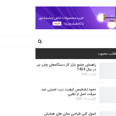
طلب محبوب
راهنمای جامع بازار کار دستگاه‌های چاپ بنر
در سال 1404
اکتبر 7, 2025
نحوه تشخیص کیفیت درب امنیتی ضد
سرقت اصل از تقلبی
آگوست 10, 2025
اصول کلی طراحی سالن های همایش