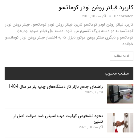
فیلتر روغن لودر کوماتسو
D
آگوست 18, 2019
تر روغن لودر کوماتسو کاربرد فیلتر روغن لودر کوماتسو : فیلتر روغن لودر
ه دو دسته بزرگ تقسیم می شود، دسته اول فیلتر سروو لودرهای
دیگری فیلتر روغن موتور دیزل که به اختصار فیلتر روغن لودر کوماتسو
لب
محبوب
راهنمای جامع بازار کار دستگاه‌های چاپ بنر در سال 1404
اکتبر 7, 2025
نحوه تشخیص کیفیت درب امنیتی ضد سرقت اصل از
تقلبی
آگوست 10, 2025