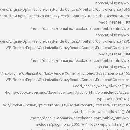
content/
rocket/inc/Engine/Optimization/LazyRenderContent/Frontend/Controlle
WP_Rocket\Engine\Optimization\LazyRenderContent\Frontend\Pro
>add_h
/home/decoka/domains/decokadeh.com/publi
content/
rocket/inc/Engine/Optimization/LazyRenderContent/Frontend/Controlle
WP_Rocket\Engine\Optimization\LazyRenderContent\Frontend\
>add_h
/home/decoka/domains/decokadeh.com/publi
content/
rocket/inc/Engine/Optimization/LazyRenderContent/Frontend/Subscrib
WP_Rocket\Engine\Optimization\LazyRenderContent\Frontend\
>add_hashes_when_al
/home/decoka/domains/decokadeh.com/public_html/wp-inclu
wp-hook
WP_Rocket\Engine\Optimization\LazyRenderContent\Frontend\
>add_hashes_when_al
/home/decoka/domains/decokadeh.com/publi
includes/plugin.php(205): WP_Hook->apply_f