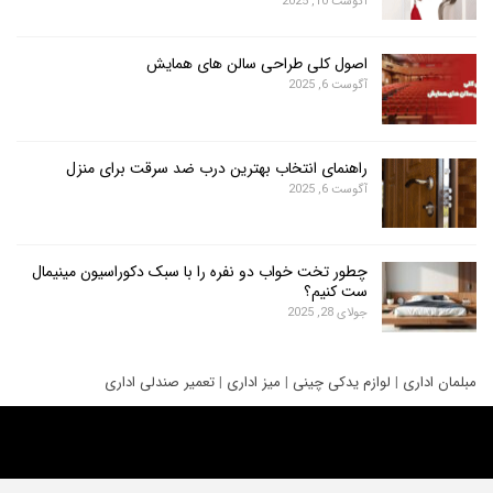
آگوست 10, 2025
اصول کلی طراحی سالن های همایش
آگوست 6, 2025
راهنمای انتخاب بهترین درب ضد سرقت برای منزل
آگوست 6, 2025
چطور تخت خواب دو نفره را با سبک دکوراسیون مینیمال
ست کنیم؟
جولای 28, 2025
ری
|
لوازم یدکی چینی
|
میز اداری
|
تعمیر صندلی اداری