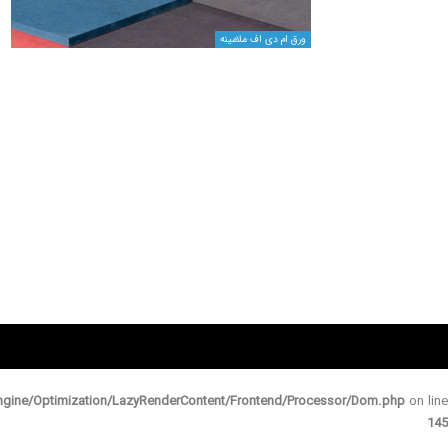
ورق ام دی اف ملامینه
gine/Optimization/LazyRenderContent/Frontend/Processor/Dom.php
on line
145