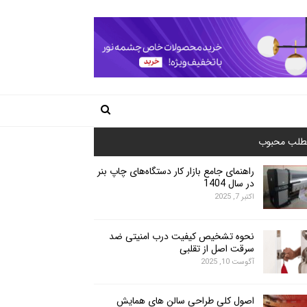
طلب محبوب
راهنمای جامع بازار کار دستگاه‌های چاپ بنر
در سال 1404
اکتبر 7, 2025
نحوه تشخیص کیفیت درب امنیتی ضد
سرقت اصل از تقلبی
آگوست 10, 2025
اصول کلی طراحی سالن های همایش