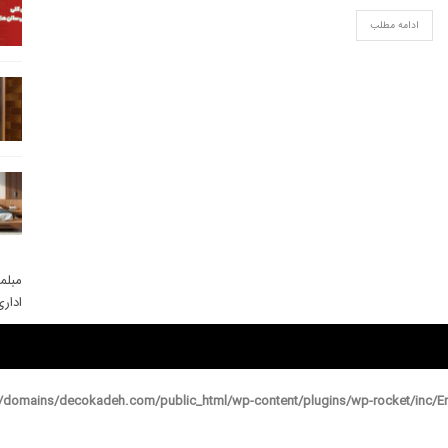
ادامه مطلب
مبلم
ادار
domains/decokadeh.com/public_html/wp-content/plugins/wp-rocket/inc/En