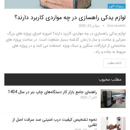
ی
یدکی راهسازی در چه مواردی کاربرد دارند؟
D
جولای 23, 2020
 راهسازی در چه مواردی کاربرد دارند؟ امروزه اجرای پروژه های بزرگ
ساخت و ساز با زمان گذشته بسیار متفاوت است. در ساخت پروژه های
از ابزارآلات سنگین و سبک ویژه استفاده می کنند و در پروژه های
اده و راه
…
لب
محبوب
راهنمای جامع بازار کار دستگاه‌های چاپ بنر در سال 1404
اکتبر 7, 2025
نحوه تشخیص کیفیت درب امنیتی ضد سرقت اصل از
تقلبی