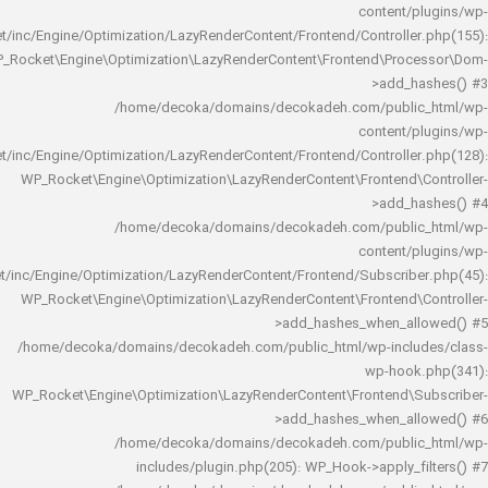
content/
rocket/inc/Engine/Optimization/LazyRenderContent/Frontend/Controlle
WP_Rocket\Engine\Optimization\LazyRenderContent\Frontend\Pro
>add_h
/home/decoka/domains/decokadeh.com/publi
content/
rocket/inc/Engine/Optimization/LazyRenderContent/Frontend/Controlle
WP_Rocket\Engine\Optimization\LazyRenderContent\Frontend\
>add_h
/home/decoka/domains/decokadeh.com/publi
content/
rocket/inc/Engine/Optimization/LazyRenderContent/Frontend/Subscrib
WP_Rocket\Engine\Optimization\LazyRenderContent\Frontend\
>add_hashes_when_al
/home/decoka/domains/decokadeh.com/public_html/wp-inclu
wp-hook
WP_Rocket\Engine\Optimization\LazyRenderContent\Frontend\
>add_hashes_when_al
/home/decoka/domains/decokadeh.com/publi
includes/plugin.php(205): WP_Hook->apply_f