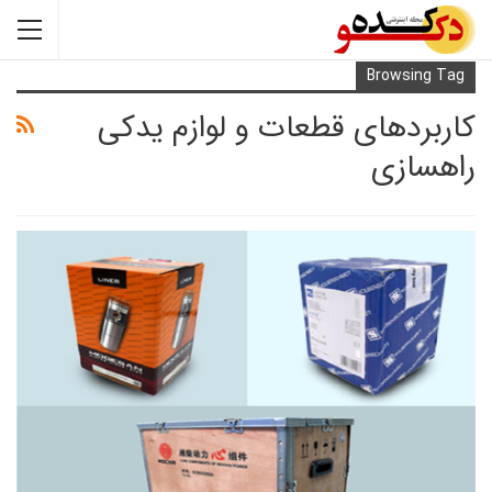
Browsi
دهای قطعات و لوازم یدکی
ازی