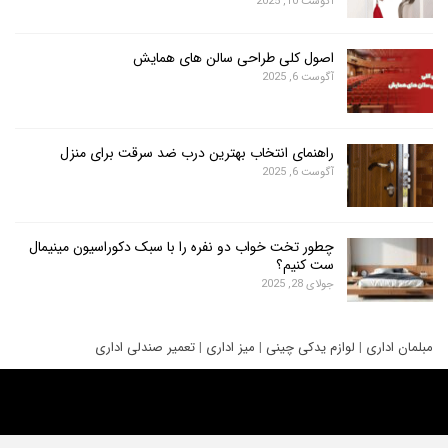
آگوست 10, 2025
اصول کلی طراحی سالن های همایش
آگوست 6, 2025
راهنمای انتخاب بهترین درب ضد سرقت برای منزل
آگوست 6, 2025
چطور تخت خواب دو نفره را با سبک دکوراسیون مینیمال
ست کنیم؟
جولای 28, 2025
ری
|
لوازم یدکی چینی
|
میز اداری
|
تعمیر صندلی اداری