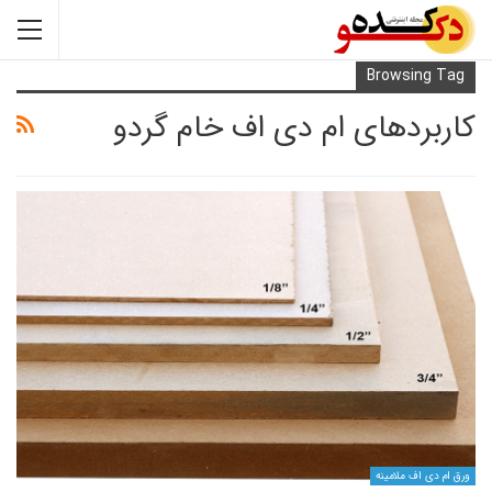
Browsi
دهای ام دی اف خام گردو
ف ملامینه