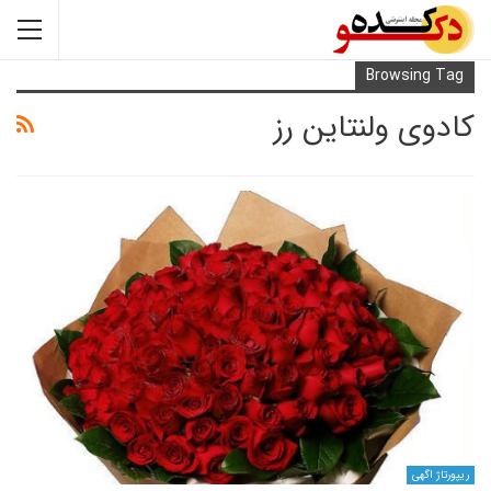
Browsi
 ولنتاین رز
ی