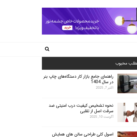
طلب محبوب
راهنمای جامع بازار کار دستگاه‌های چاپ بنر
در سال 1404
اکتبر 7, 2025
نحوه تشخیص کیفیت درب امنیتی ضد
سرقت اصل از تقلبی
آگوست 10, 2025
اصول کلی طراحی سالن های همایش