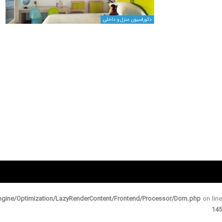
دکوراسیون منزل و داخلی
gine/Optimization/LazyRenderContent/Frontend/Processor/Dom.php
on line
145