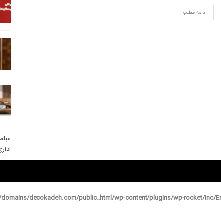
ادامه مطلب
مبلم
ادار
domains/decokadeh.com/public_html/wp-content/plugins/wp-rocket/inc/En