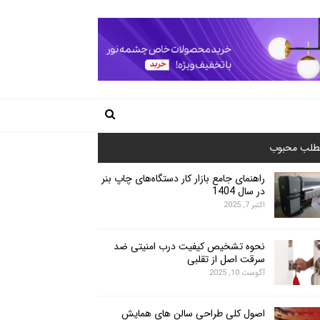
طلب محبوب
راهنمای جامع بازار کار دستگاه‌های چاپ بنر
در سال 1404
اکتبر 7, 2025
نحوه تشخیص کیفیت درب امنیتی ضد
سرقت اصل از تقلبی
آگوست 10, 2025
اصول کلی طراحی سالن های همایش