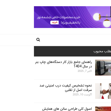
طلب محبوب
راهنمای جامع بازار کار دستگاه‌های چاپ بنر
در سال 1404
اکتبر 7, 2025
نحوه تشخیص کیفیت درب امنیتی ضد
سرقت اصل از تقلبی
آگوست 10, 2025
اصول کلی طراحی سالن های همایش