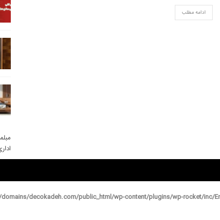
ادامه مطلب
مبلم
ادار
domains/decokadeh.com/public_html/wp-content/plugins/wp-rocket/inc/En