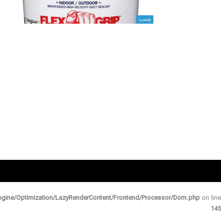
چسب
gine/Optimization/LazyRenderContent/Frontend/Processor/Dom.php
on line
145