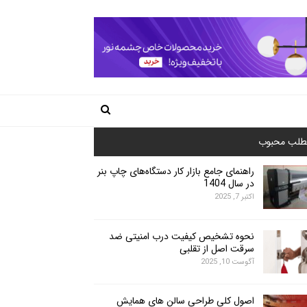
طلب محبوب
راهنمای جامع بازار کار دستگاه‌های چاپ بنر
در سال 1404
اکتبر 7, 2025
نحوه تشخیص کیفیت درب امنیتی ضد
سرقت اصل از تقلبی
آگوست 10, 2025
اصول کلی طراحی سالن های همایش