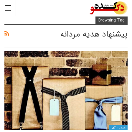
Browsi
اد هدیه مردانه
ی