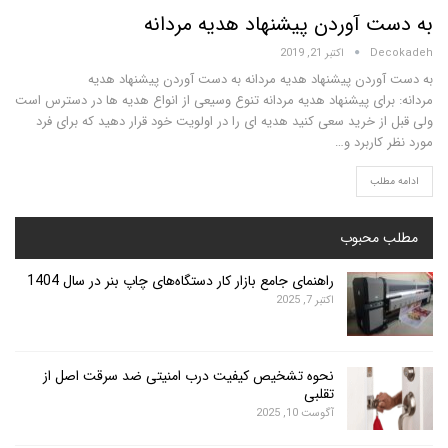
 آوردن پیشنهاد هدیه مردانه
D
اکتبر 21, 2019
ردن پیشنهاد هدیه مردانه به دست آوردن پیشنهاد هدیه
رای پیشنهاد هدیه مردانه تنوع وسیعی از انواع هدیه ها در دسترس است
 خرید سعی کنید هدیه ای را در اولویت خود قرار دهید که برای فرد
اربرد و…
لب
محبوب
راهنمای جامع بازار کار دستگاه‌های چاپ بنر در سال 1404
اکتبر 7, 2025
نحوه تشخیص کیفیت درب امنیتی ضد سرقت اصل از
تقلبی
آگوست 10, 2025