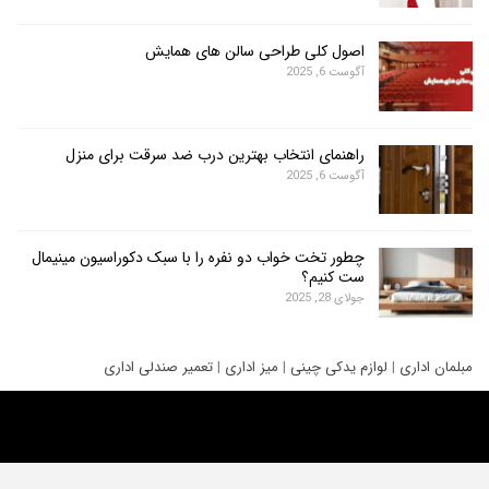
اصول کلی طراحی سالن های همایش
آگوست 6, 2025
راهنمای انتخاب بهترین درب ضد سرقت برای منزل
آگوست 6, 2025
چطور تخت خواب دو نفره را با سبک دکوراسیون مینیمال
ست کنیم؟
جولای 28, 2025
ری
|
لوازم یدکی چینی
|
میز اداری
|
تعمیر صندلی اداری