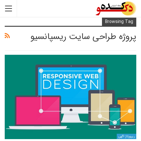
Browsi
ه طراحی سایت ریسپانسیو
ی