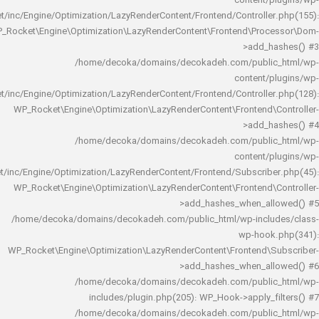
content/
rocket/inc/Engine/Optimization/LazyRenderContent/Frontend/Controlle
WP_Rocket\Engine\Optimization\LazyRenderContent\Frontend\Pro
>add_h
/home/decoka/domains/decokadeh.com/publi
content/
rocket/inc/Engine/Optimization/LazyRenderContent/Frontend/Controlle
WP_Rocket\Engine\Optimization\LazyRenderContent\Frontend\
>add_h
/home/decoka/domains/decokadeh.com/publi
content/
rocket/inc/Engine/Optimization/LazyRenderContent/Frontend/Subscrib
WP_Rocket\Engine\Optimization\LazyRenderContent\Frontend\
>add_hashes_when_al
/home/decoka/domains/decokadeh.com/public_html/wp-inclu
wp-hook
WP_Rocket\Engine\Optimization\LazyRenderContent\Frontend\
>add_hashes_when_al
/home/decoka/domains/decokadeh.com/publi
includes/plugin.php(205): WP_Hook->apply_f
/home/decoka/domains/decokadeh.com/publi