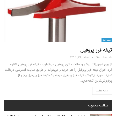
ز پروفیل
D
دسامبر 29, 2018
یزات برش و حالت دادن پروفیل می‌توان به تیغه فرز پروفیل اشاره
 تیغه فرز پروفیل را هر خریدار می‌تواند از طریق سایت اینترنتی دریافت
د اینترنتی تیغه فرز پروفیل درجه یک تیغه فرز پروفیل یکی از
ین تیغه‌های…
لب
محبوب