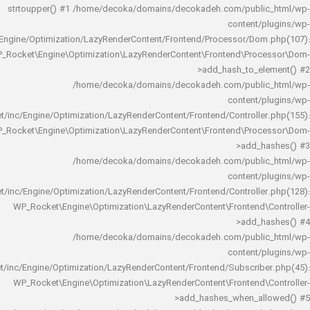
strtoupper() #1 /home/decoka/domains/decokadeh.com/publi
content/
rocket/inc/Engine/Optimization/LazyRenderContent/Frontend/Processor/Do
WP_Rocket\Engine\Optimization\LazyRenderContent\Frontend\Pro
>add_hash_to_e
/home/decoka/domains/decokadeh.com/publi
content/
rocket/inc/Engine/Optimization/LazyRenderContent/Frontend/Controlle
WP_Rocket\Engine\Optimization\LazyRenderContent\Frontend\Pro
>add_h
/home/decoka/domains/decokadeh.com/publi
content/
rocket/inc/Engine/Optimization/LazyRenderContent/Frontend/Controlle
WP_Rocket\Engine\Optimization\LazyRenderContent\Frontend\
>add_h
/home/decoka/domains/decokadeh.com/publi
content/
rocket/inc/Engine/Optimization/LazyRenderContent/Frontend/Subscrib
WP_Rocket\Engine\Optimization\LazyRenderContent\Frontend\
>add_hashes_when_al