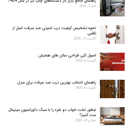
راهنمای جامع بازار کار دستگاه‌های چاپ بنر در سال 1404
اکتبر 7, 2025
نحوه تشخیص کیفیت درب امنیتی ضد سرقت اصل از
تقلبی
آگوست 10, 2025
اصول کلی طراحی سالن های همایش
آگوست 6, 2025
راهنمای انتخاب بهترین درب ضد سرقت برای منزل
آگوست 6, 2025
چطور تخت خواب دو نفره را با سبک دکوراسیون مینیمال
ست کنیم؟
جولای 28, 2025