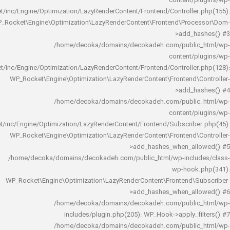
content/
rocket/inc/Engine/Optimization/LazyRenderContent/Frontend/Controlle
WP_Rocket\Engine\Optimization\LazyRenderContent\Frontend\Pro
>add_h
/home/decoka/domains/decokadeh.com/publi
content/
rocket/inc/Engine/Optimization/LazyRenderContent/Frontend/Controlle
WP_Rocket\Engine\Optimization\LazyRenderContent\Frontend\
>add_h
/home/decoka/domains/decokadeh.com/publi
content/
rocket/inc/Engine/Optimization/LazyRenderContent/Frontend/Subscrib
WP_Rocket\Engine\Optimization\LazyRenderContent\Frontend\
>add_hashes_when_al
/home/decoka/domains/decokadeh.com/public_html/wp-inclu
wp-hook
WP_Rocket\Engine\Optimization\LazyRenderContent\Frontend\
>add_hashes_when_al
/home/decoka/domains/decokadeh.com/publi
includes/plugin.php(205): WP_Hook->apply_f
/home/decoka/domains/decokadeh.com/publi