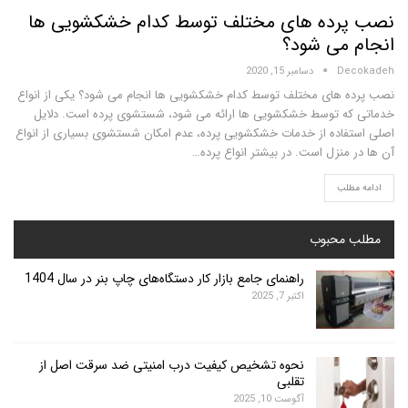
رده های مختلف توسط کدام خشکشویی ها
می شود؟
D
دسامبر 15, 2020
های مختلف توسط کدام خشکشویی ها انجام می شود؟ یکی از انواع
ه توسط خشکشویی ها ارائه می شود، شستشوی پرده است. دلایل
اده از خدمات خشکشویی پرده، عدم امکان شستشوی بسیاری از انواع
منزل است. در بیشتر انواع پرده…
لب
محبوب
راهنمای جامع بازار کار دستگاه‌های چاپ بنر در سال 1404
اکتبر 7, 2025
نحوه تشخیص کیفیت درب امنیتی ضد سرقت اصل از
تقلبی
آگوست 10, 2025