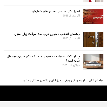
اصول کلی طراحی سالن های همایش
آگوست 6, 2025
راهنمای انتخاب بهترین درب ضد سرقت برای منزل
آگوست 6, 2025
چطور تخت خواب دو نفره را با سبک دکوراسیون مینیمال
ست کنیم؟
جولای 28, 2025
ری
|
لوازم یدکی چینی
|
میز اداری
|
تعمیر صندلی اداری