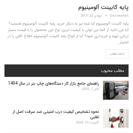
بینت آلومینیوم
D
جولای 22, 2019
ت آلومینیوم آیا شما نیز به دنبال خرید پایه کابینت آلومینیوم هستید؟
ید از کجا می توان با کیفیت ترین نوع این محصول را با قیمت بسیار
ه و خریداری نمود؟ آیا از انواع پایه کابینت آلومینیوم اطلاع کافی را در
لب
محبوب
راهنمای جامع بازار کار دستگاه‌های چاپ بنر در سال 1404
اکتبر 7, 2025
نحوه تشخیص کیفیت درب امنیتی ضد سرقت اصل از
تقلبی
آگوست 10, 2025