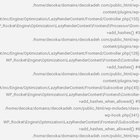
/home/decoka/domains/decokadeh.com/publi
content/
rocket/inc/Engine/Optimization/LazyRenderContent/Frontend/Controlle
WP_Rocket\Engine\Optimization\LazyRenderContent\Frontend\Pro
>add_h
/home/decoka/domains/decokadeh.com/publi
content/
rocket/inc/Engine/Optimization/LazyRenderContent/Frontend/Controlle
WP_Rocket\Engine\Optimization\LazyRenderContent\Frontend\
>add_h
/home/decoka/domains/decokadeh.com/publi
content/
rocket/inc/Engine/Optimization/LazyRenderContent/Frontend/Subscrib
WP_Rocket\Engine\Optimization\LazyRenderContent\Frontend\
>add_hashes_when_al
/home/decoka/domains/decokadeh.com/public_html/wp-inclu
wp-hook
WP_Rocket\Engine\Optimization\LazyRenderContent\Frontend\
>add_hashes_when_al
/home/decoka/domains/decokadeh.com/publi