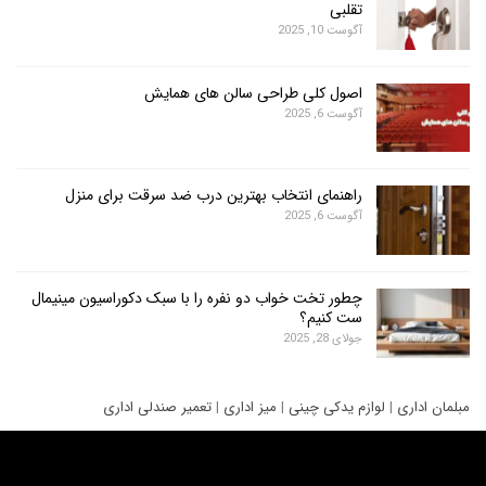
تقلبی
آگوست 10, 2025
اصول کلی طراحی سالن های همایش
آگوست 6, 2025
راهنمای انتخاب بهترین درب ضد سرقت برای منزل
آگوست 6, 2025
چطور تخت خواب دو نفره را با سبک دکوراسیون مینیمال
ست کنیم؟
جولای 28, 2025
ری
|
لوازم یدکی چینی
|
میز اداری
|
تعمیر صندلی اداری