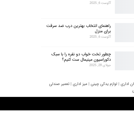
آگوست 6, 2025
راهنمای انتخاب بهترین درب ضد سرقت
برای منزل
آگوست 6, 2025
چطور تخت خواب دو نفره را با سبک
دکوراسیون مینیمال ست کنیم؟
جولای 28, 2025
ان اداری
|
لوازم یدکی چینی
|
میز اداری
|
تعمیر صندلی
ی