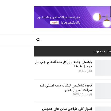
طلب محبوب
راهنمای جامع بازار کار دستگاه‌های چاپ بنر
در سال 1404
اکتبر 7, 2025
نحوه تشخیص کیفیت درب امنیتی ضد
سرقت اصل از تقلبی
آگوست 10, 2025
اصول کلی طراحی سالن های همایش